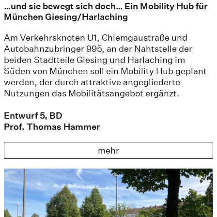
…und sie bewegt sich doch… Ein Mobility Hub für
München Giesing/Harlaching
Am Verkehrsknoten U1, Chiemgaustraße und
Autobahnzubringer 995, an der Nahtstelle der
beiden Stadtteile Giesing und Harlaching im
Süden von München soll ein Mobility Hub geplant
werden, der durch attraktive angegliederte
Nutzungen das Mobilitätsangebot ergänzt.
Entwurf 5, BD
Prof. Thomas Hammer
mehr