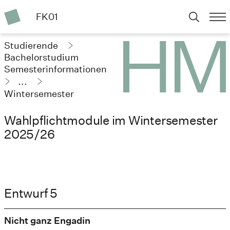
FK01
Studierende
Bachelorstudium
Semesterinformationen
...
Wintersemester
2025/26
Wahlpflichtmodule im Wintersemester
2025/26
Entwurf 5
Nicht ganz Engadin