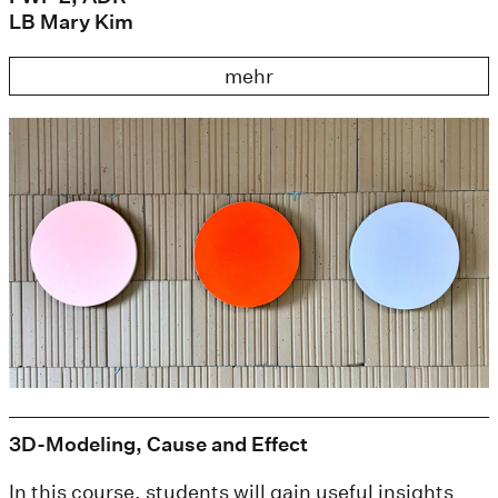
LB Mary Kim
mehr
3D-Modeling, Cause and Effect
In this course, students will gain useful insights