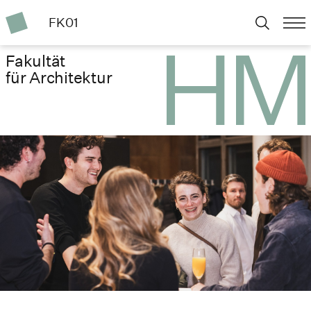
FK01
Fakultät
für Architektur