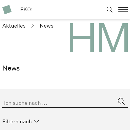
FK01
Aktuelles
News
News
Filtern nach