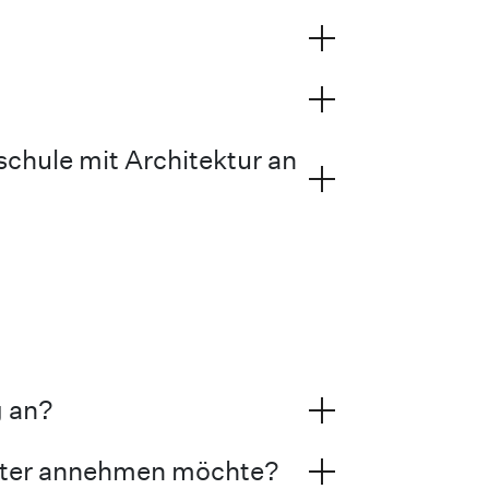
chule mit Architektur an
g an?
später annehmen möchte?