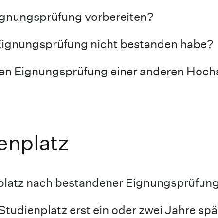
Eignungsprüfung vorbereiten?
 Eignungsprüfung nicht bestanden habe?
en Eignungsprüfung einer anderen Hochs
enplatz
platz nach bestandener Eignungsprüfun
 Studienplatz erst ein oder zwei Jahre 