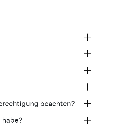
erechtigung beachten?
s habe?