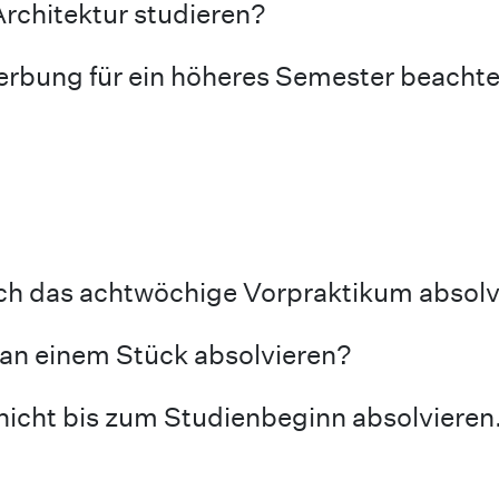
Architektur studieren?
erbung für ein höheres Semester beacht
ich das achtwöchige Vorpraktikum absolv
an einem Stück absolvieren?
nicht bis zum Studienbeginn absolvieren