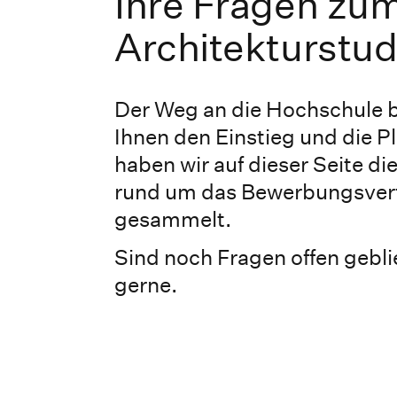
Ihre Fragen zu
Architekturstu
Der Weg an die Hochschule br
Ihnen den Einstieg und die P
haben wir auf dieser Seite d
rund um das Bewerbungsverf
gesammelt.
Sind noch Fragen offen geb
gerne.