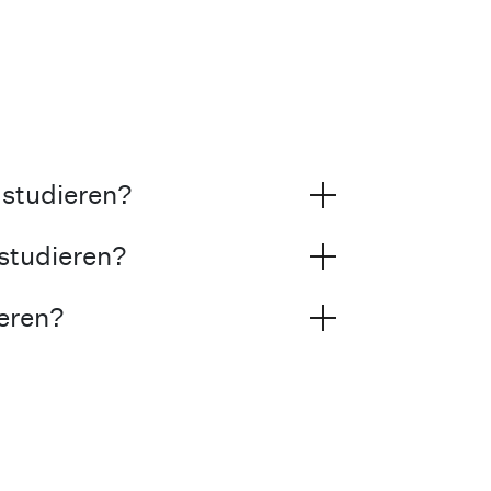
 studieren?
 studieren?
ieren?