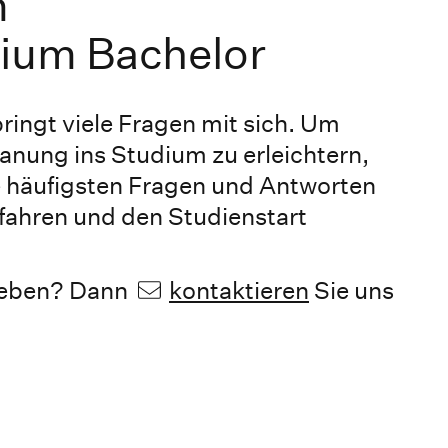
m
dium Bachelor
ingt viele Fragen mit sich. Um
lanung ins Studium zu erleichtern,
ie häufigsten Fragen und Antworten
ahren und den Studienstart
lieben? Dann
kontaktieren
Sie uns