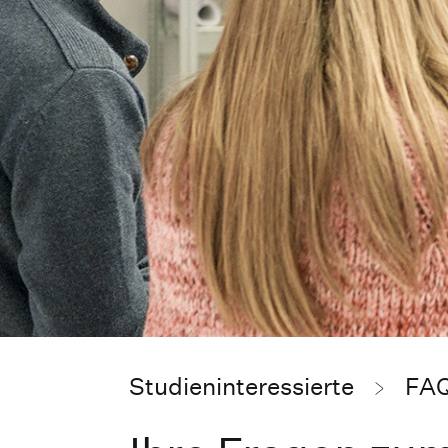
Studieninteressierte
FAQ