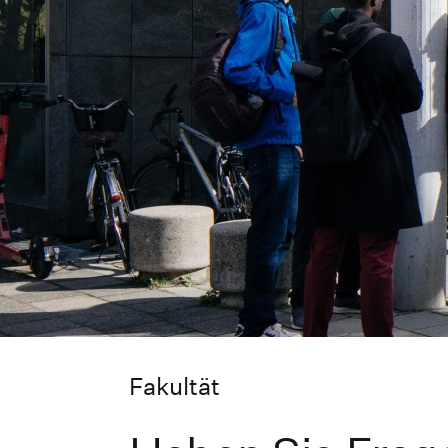
Fakultät