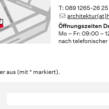
T: 089 1265-26 25
architektur(at
Öffnungszeiten D
Mo – Fr: 09:00 – 1
nach telefonische
der aus (mit * markiert).