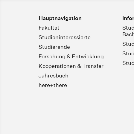
Hauptnavigation
Info
Fakultät
Stud
Bach
Studieninteressierte
Stud
Studierende
Stud
Forschung & Entwicklung
Stud
Kooperationen & Transfer
Jahresbuch
here+there