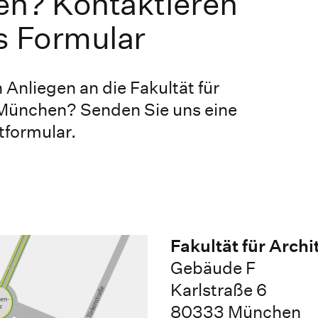
en? Kontaktieren
s Formular
 Anliegen an die Fakultät für
 München? Senden Sie uns eine
tformular.
Fakultät für Archi
Gebäude F
Karlstraße 6
80333 München