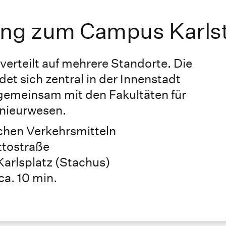
ng zum Campus Karls
erteilt auf mehrere Standorte. Die
det sich zentral in der Innenstadt
gemeinsam mit den Fakultäten für
nieurwesen.
ichen Verkehrsmitteln
ttostraße
Karlsplatz (Stachus)
a. 10 min.