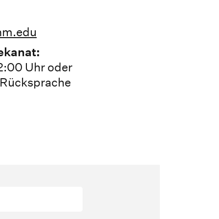
)hm.edu
ekanat:
2:00 Uhr oder
r Rücksprache