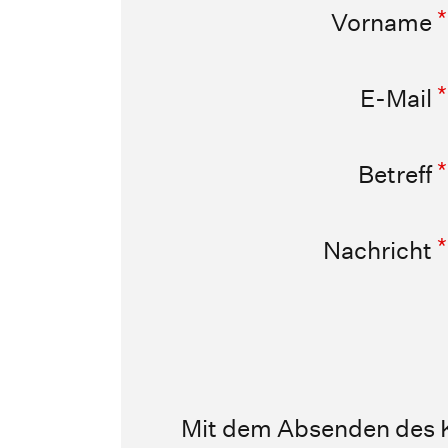
*
Vorname
*
E-Mail
*
Betreff
*
Nachricht
Mit dem Absenden des Ko