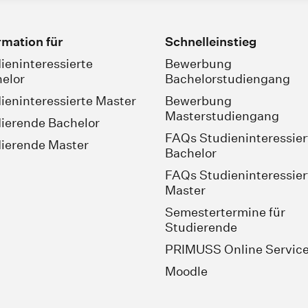
rmation für
Schnelleinstieg
ieninteressierte
Bewerbung
elor
Bachelorstudiengang
ieninteressierte Master
Bewerbung
Masterstudiengang
ierende Bachelor
FAQs Studieninteressier
ierende Master
Bachelor
FAQs Studieninteressier
Master
Semestertermine für
Studierende
PRIMUSS Online Servic
Moodle