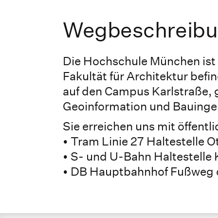
Wegbeschreibu
Die Hochschule München ist v
Fakultät für Architektur befin
auf den Campus Karlstraße, 
Geoinformation und Bauinge
Sie erreichen uns mit öffentl
• Tram Linie 27 Haltestelle O
• S- und U-Bahn Haltestelle 
• DB Hauptbahnhof Fußweg c