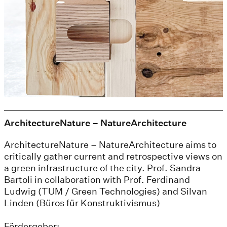
ArchitectureNature – NatureArchitecture
ArchitectureNature – NatureArchitecture aims to
critically gather current and retrospective views on
a green infrastructure of the city. Prof. Sandra
Bartoli in collaboration with Prof. Ferdinand
Ludwig (TUM / Green Technologies) and Silvan
Linden (Büros für Konstruktivismus)
Fördergeber: