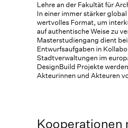
Lehre an der Fakultät für Ar
In einer immer stärker global
wertvolles Format, um inter
auf authentische Weise zu ve
Masterstudiengang dient bei
Entwurfsaufgaben in Kollabo
Stadtverwaltungen im europä
DesignBuild Projekte werden
Akteurinnen und Akteuren vor 
Kooperationen 