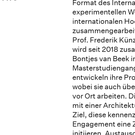
Format des Interna
experimentellen W
internationalen H
zusammengearbeite
Prof. Frederik Kün
wird seit 2018 zus
Bontjes van Beek 
Masterstudiengan
entwickeln ihre Pr
wobei sie auch üb
vor Ort arbeiten. D
mit einer Architekt
Ziel, diese kennen
Engagement eine 
initiieren. Austa