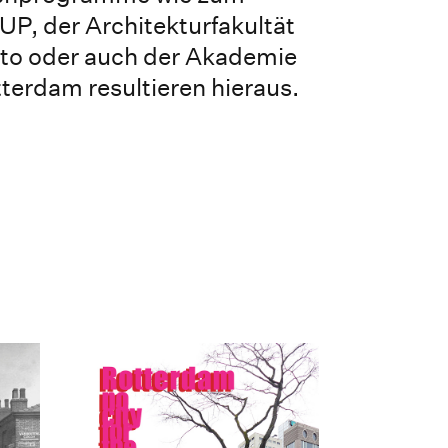
UP, der Architekturfakultät
rto oder auch der Akademie
tterdam resultieren hieraus.