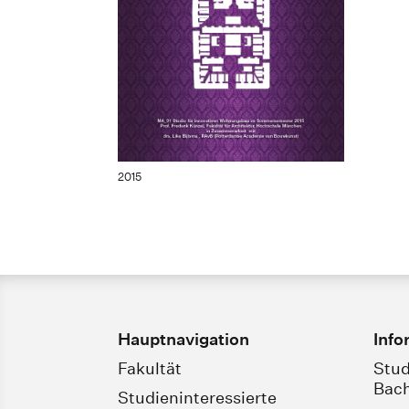
2015
Hauptnavigation
Info
Fakultät
Stud
Bach
Studieninteressierte