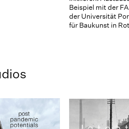
Beispiel mit der FA
der Universität Po
für Baukunst in Ro
dios