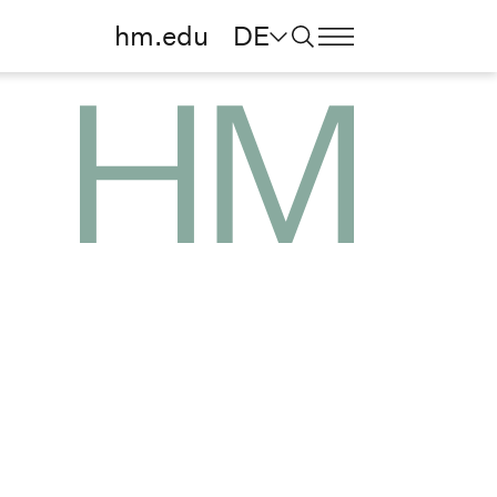
hm.edu
DE