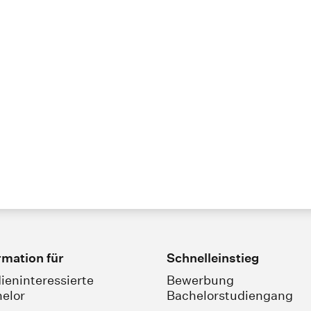
rmation für
Schnelleinstieg
ieninteressierte
Bewerbung
elor
Bachelorstudiengang