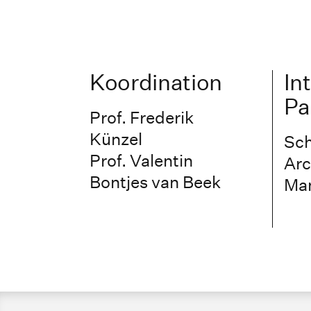
Koordination
In
Pa
Prof. Frederik
Künzel
Sch
Prof. Valentin
Arc
Bontjes van Beek
Man