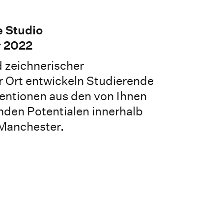
e Studio
 2022
 zeichnerischer
 Ort entwickeln Studierende
ventionen aus den von Ihnen
nden Potentialen innerhalb
Manchester.