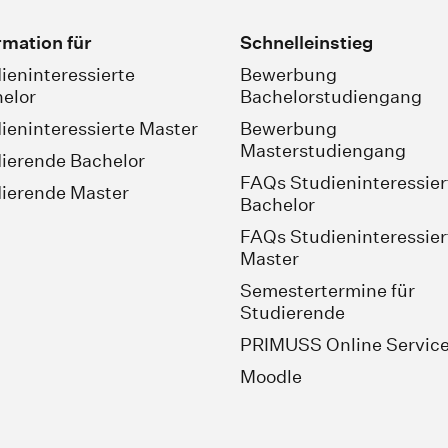
rmation für
Schnelleinstieg
ieninteressierte
Bewerbung
elor
Bachelorstudiengang
ieninteressierte Master
Bewerbung
Masterstudiengang
ierende Bachelor
FAQs Studieninteressier
ierende Master
Bachelor
FAQs Studieninteressier
Master
Semestertermine für
Studierende
PRIMUSS Online Servic
Moodle