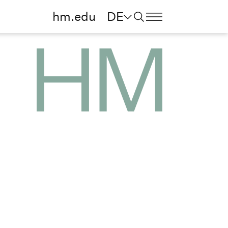
hm.edu
DE