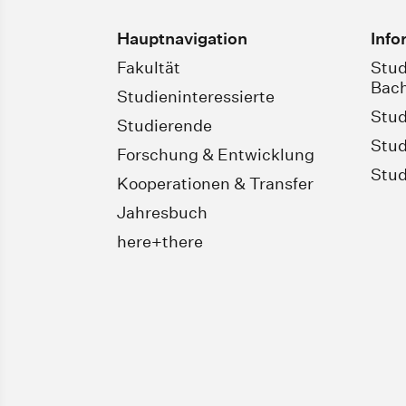
Hauptnavigation
Info
Fakultät
Stud
Bach
Studieninteressierte
Stud
Studierende
Stud
Forschung & Entwicklung
Stud
Kooperationen & Transfer
Jahresbuch
here+there