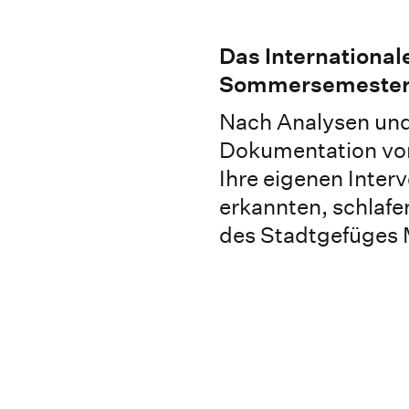
Das International
Sommersemester
Nach Analysen und
Dokumentation vor
Ihre eigenen Inter
erkannten, schlafe
des Stadtgefüges 