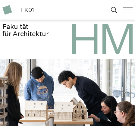
FK01
Fakultät
für Architektur