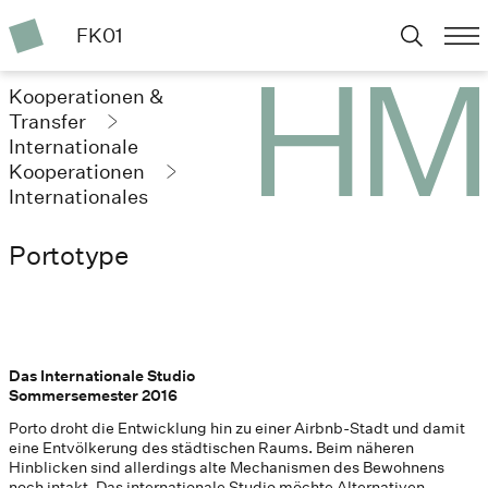
FK01
Kooperationen &
Transfer
Internationale
Kooperationen
Internationales
Studio
Portotype
Das Internationale Studio
Sommersemester 2016
Porto droht die Entwicklung hin zu einer Airbnb-Stadt und damit
eine Entvölkerung des städtischen Raums. Beim näheren
Hinblicken sind allerdings alte Mechanismen des Bewohnens
noch intakt. Das internationale Studio möchte Alternativen