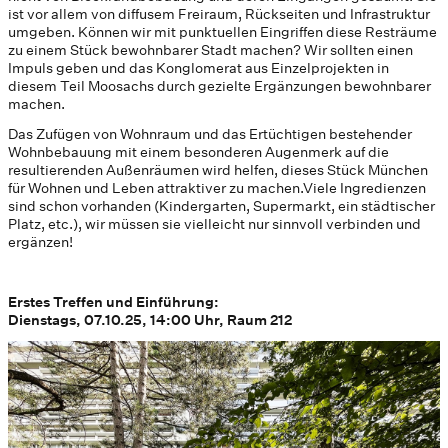
ist vor allem von diffusem Freiraum, Rückseiten und Infrastruktur
umgeben. Können wir mit punktuellen Eingriffen diese Resträume
zu einem Stück bewohnbarer Stadt machen? Wir sollten einen
Impuls geben und das Konglomerat aus Einzelprojekten in
diesem Teil Moosachs durch gezielte Ergänzungen bewohnbarer
machen.
Das Zufügen von Wohnraum und das Ertüchtigen bestehender
Wohnbebauung mit einem besonderen Augenmerk auf die
resultierenden Außenräumen wird helfen, dieses Stück München
für Wohnen und Leben attraktiver zu machen.Viele Ingredienzen
sind schon vorhanden (Kindergarten, Supermarkt, ein städtischer
Platz, etc.), wir müssen sie vielleicht nur sinnvoll verbinden und
ergänzen!
Erstes Treffen und Einführung:
Dienstags, 07.10.25, 14:00 Uhr, Raum 212