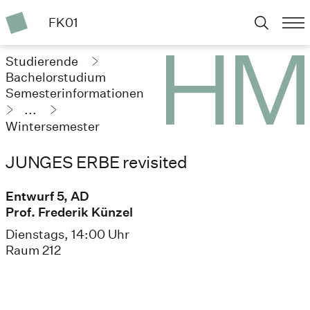
FK01
Studierende
Bachelorstudium
Semesterinformationen
...
Wintersemester
2025/26
JUNGES ERBE revisited
Entwurf 5, AD
Prof. Frederik Künzel
Dienstags, 14:00 Uhr
Raum 212