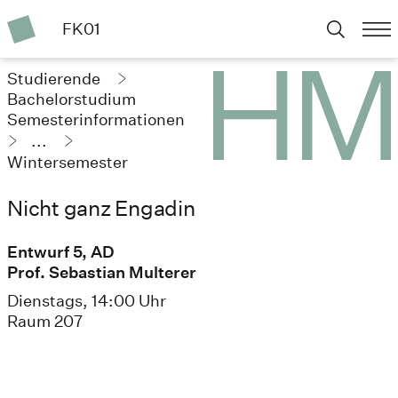
FK01
Studierende
Bachelorstudium
Semesterinformationen
...
Wintersemester
2025/26
Nicht ganz Engadin
Entwurf 5, AD
Prof. Sebastian Multerer
Dienstags, 14:00 Uhr
Raum 207