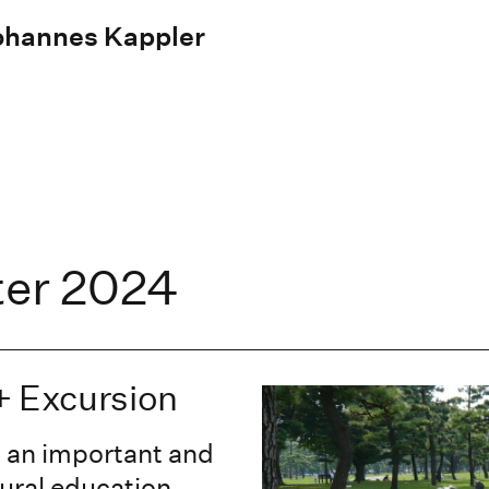
Johannes Kappler
er 2024
+ Excursion
 an important and
tural education.