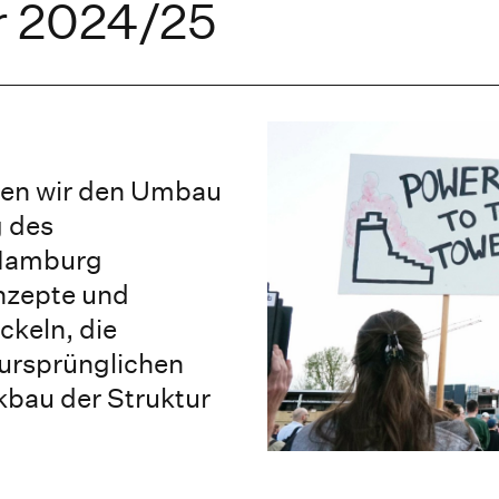
r 2024/25
den wir den Umbau
 des
 Hamburg
onzepte und
ckeln, die
 ursprünglichen
kbau der Struktur