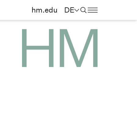
hm.edu
DE