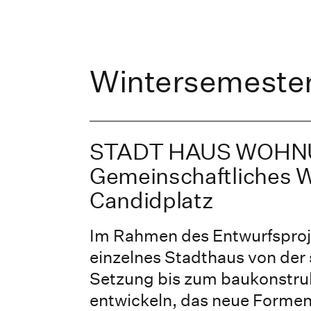
Wintersemeste
STADT HAUS WOHN
Gemeinschaftliches
Candidplatz
Im Rahmen des Entwurfsproje
einzelnes Stadthaus von der
Setzung bis zum baukonstruk
entwickeln, das neue Formen