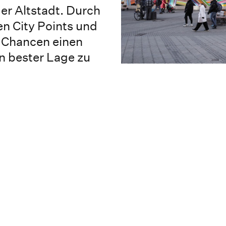
ger Altstadt. Durch
n City Points und
 Chancen einen
in bester Lage zu