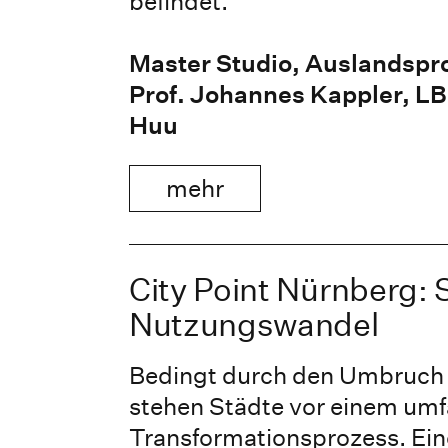
befindet.
Master Studio, Auslandspr
Prof. Johannes Kappler, LB
Huu
mehr
City Point Nürnberg:
Nutzungswandel
Bedingt durch den Umbruch 
stehen Städte vor einem um
Transformationsprozess. Ein