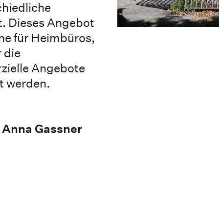
hiedliche
. Dieses Angebot
che für Heimbüros,
 die
ielle Angebote
t werden.
B Anna Gassner