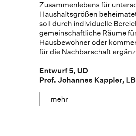
Zusammenlebens für untersc
Haushaltsgrößen beheimatet
soll durch individuelle Berei
gemeinschaftliche Räume für
Hausbewohner oder kommerz
für die Nachbarschaft ergänz
Entwurf 5, UD
Prof. Johannes Kappler, L
mehr