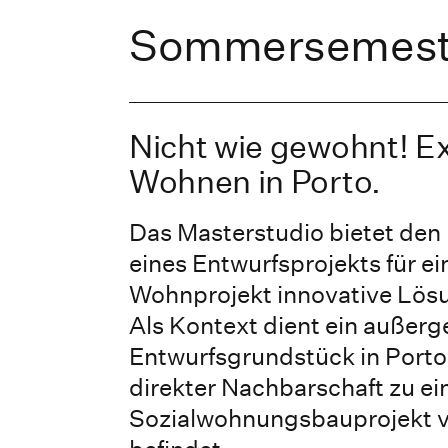
Sommersemest
Nicht wie gewohnt! E
Wohnen in Porto.
Das Masterstudio bietet den
eines Entwurfsprojekts für e
Wohnprojekt innovative Lös
Als Kontext dient ein außer
Entwurfsgrundstück in Porto,
direkter Nachbarschaft zu 
Sozialwohnungsbauprojekt v