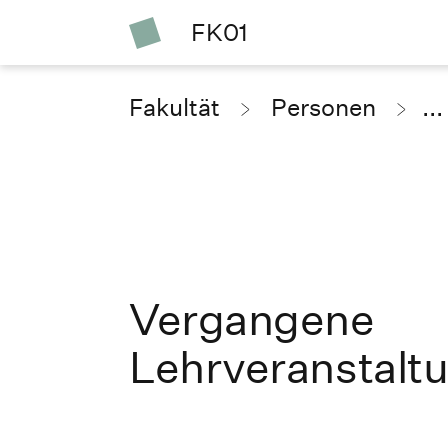
FK01
Fakultät
Personen
...
Vergangene
Lehrveranstalt