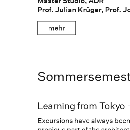
Master Studio, ADR
Prof. Julian Krüger, Prof. 
mehr
Sommersemest
Learning from Tokyo 
Excursions have always been
precious part of the architec