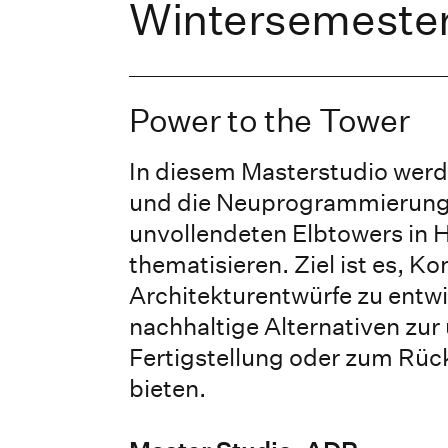
Wintersemeste
Power to the Tower
In diesem Masterstudio wer
und die Neuprogrammierung
unvollendeten Elbtowers in
thematisieren. Ziel ist es, K
Architekturentwürfe zu entwi
nachhaltige Alternativen zur
Fertigstellung oder zum Rüc
bieten.