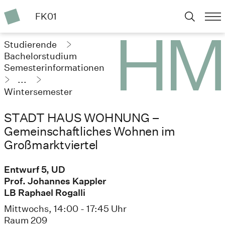
FK01
Studierende
Bachelorstudium
Semesterinformationen
...
Wintersemester
2023/24
STADT HAUS WOHNUNG –
Gemeinschaftliches Wohnen im
Großmarktviertel
Entwurf 5, UD
Prof. Johannes Kappler
LB Raphael Rogalli
Mittwochs, 14:00 - 17:45 Uhr
Raum 209