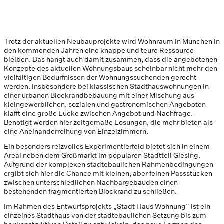
Trotz der aktuellen Neubauprojekte wird Wohnraum in München in
den kommenden Jahren eine knappe und teure Ressource
bleiben. Das hängt auch damit zusammen, dass die angebotenen
Konzepte des aktuellen Wohnungsbaus scheinbar nicht mehr den
vielfältigen Bedürfnissen der Wohnungssuchenden gerecht
werden. Insbesondere bei klassischen Stadthauswohnungen in
einer urbanen Blockrandbebauung mit einer Mischung aus
kleingewerblichen, sozialen und gastronomischen Angeboten
klafft eine große Lücke zwischen Angebot und Nachfrage.
Benötigt werden hier zeitgemäße Lösungen, die mehr bieten als
eine Aneinanderreihung von Einzelzimmern.
Ein besonders reizvolles Experimentierfeld bietet sich in einem
Areal neben dem Großmarkt im populären Stadtteil Giesing.
Aufgrund der komplexen städtebaulichen Rahmenbedingungen
ergibt sich hier die Chance mit kleinen, aber feinen Passstücken
zwischen unterschiedlichen Nachbargebäuden einen
bestehenden fragmentierten Blockrand zu schließen.
Im Rahmen des Entwurfsprojekts „Stadt Haus Wohnung“ ist ein
einzelnes Stadthaus von der städtebaulichen Setzung bis zum