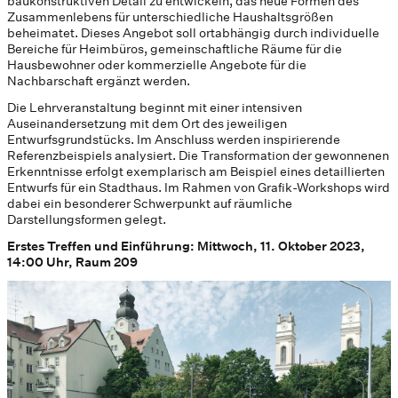
baukonstruktiven Detail zu entwickeln, das neue Formen des
Zusammenlebens für unterschiedliche Haushaltsgrößen
beheimatet. Dieses Angebot soll ortabhängig durch individuelle
Bereiche für Heimbüros, gemeinschaftliche Räume für die
Hausbewohner oder kommerzielle Angebote für die
Nachbarschaft ergänzt werden.
Die Lehrveranstaltung beginnt mit einer intensiven
Auseinandersetzung mit dem Ort des jeweiligen
Entwurfsgrundstücks. Im Anschluss werden inspirierende
Referenzbeispiels analysiert. Die Transformation der gewonnenen
Erkenntnisse erfolgt exemplarisch am Beispiel eines detaillierten
Entwurfs für ein Stadthaus. Im Rahmen von Grafik-Workshops wird
dabei ein besonderer Schwerpunkt auf räumliche
Darstellungsformen gelegt.
Erstes Treffen und Einführung: Mittwoch, 11. Oktober 2023,
14:00 Uhr, Raum 209