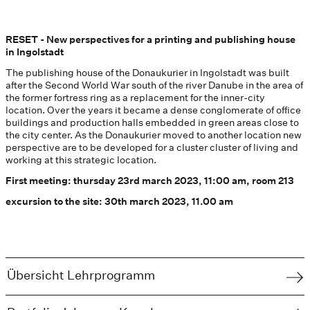
RESET - New perspectives for a printing and publishing house
in Ingolstadt
The publishing house of the Donaukurier in Ingolstadt was built
after the Second World War south of the river Danube in the area of
the former fortress ring as a replacement for the inner-city
location. Over the years it became a dense conglomerate of office
buildings and production halls embedded in green areas close to
the city center. As the Donaukurier moved to another location new
perspective are to be developed for a cluster cluster of living and
working at this strategic location.
First meeting: thursday 23rd march 2023, 11:00 am, room 213
excursion to the site: 30th march 2023, 11.00 am
Übersicht Lehrprogramm