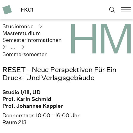
FK01
Studierende
Masterstudium
Semesterinformationen
...
Sommersemester
2023
RESET - Neue Perspektiven Für Ein
Druck- Und Verlagsgebäude
Studio I/III, UD
Prof. Karin Schmid
Prof. Johannes Kappler
Donnerstags 10:00 - 16:00 Uhr
Raum 213