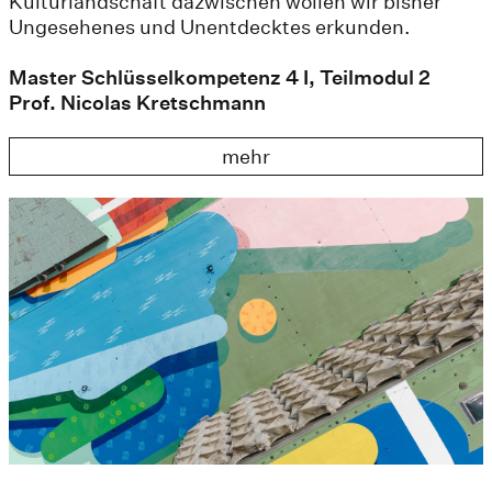
Kulturlandschaft dazwischen wollen wir bisher
Ungesehenes und Unentdecktes erkunden.
Master Schlüsselkompetenz 4 I, Teilmodul 2
Prof. Nicolas Kretschmann
mehr