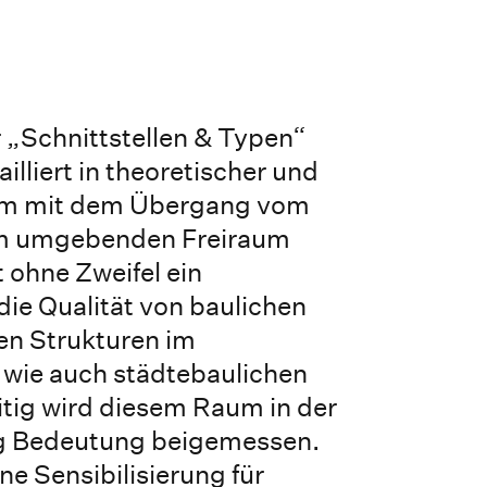
 „Schnittstellen & Typen“
illiert in theoretischer und
orm mit dem Übergang vom
m umgebenden Freiraum
t ohne Zweifel ein
die Qualität von baulichen
en Strukturen im
 wie auch städtebaulichen
tig wird diesem Raum in der
nig Bedeutung beigemessen.
ne Sensibilisierung für