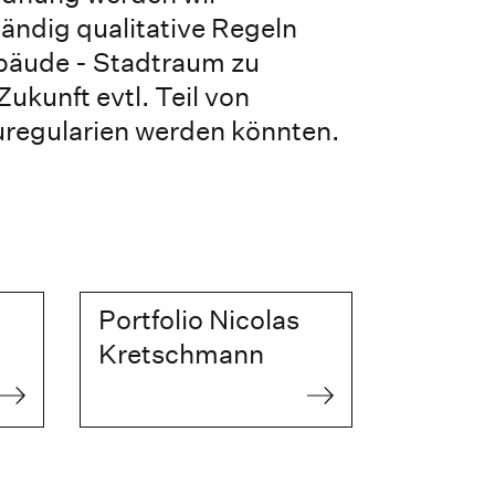
ändig qualitative Regeln
äude - Stadtraum zu
Zukunft evtl. Teil von
uregularien werden könnten.
Portfolio Nicolas
Kretschmann