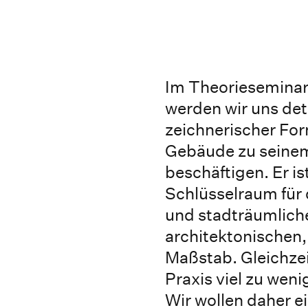
Im Theorieseminar
werden wir uns deta
zeichnerischer F
Gebäude zu seine
beschäftigen. Er is
Schlüsselraum für 
und stadträumlich
architektonischen,
Maßstab. Gleichzei
Praxis viel zu we
Wir wollen daher ei