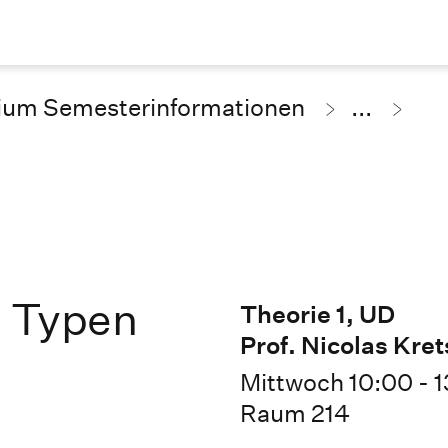
ium Semesterinformationen
...
& Typen
Theorie 1, UD
Prof. Nicolas Kr
Mittwoch 10:00 - 
Raum 214