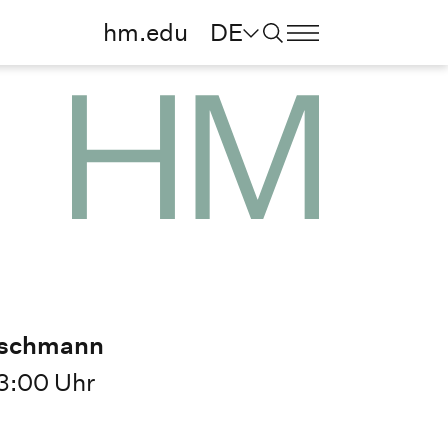
hm.edu
DE
etschmann
13:00 Uhr