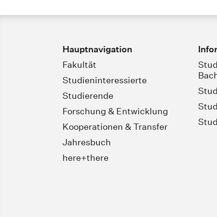
Hauptnavigation
Info
Fakultät
Stud
Bach
Studieninteressierte
Stud
Studierende
Stud
Forschung & Entwicklung
Stud
Kooperationen & Transfer
Jahresbuch
here+there