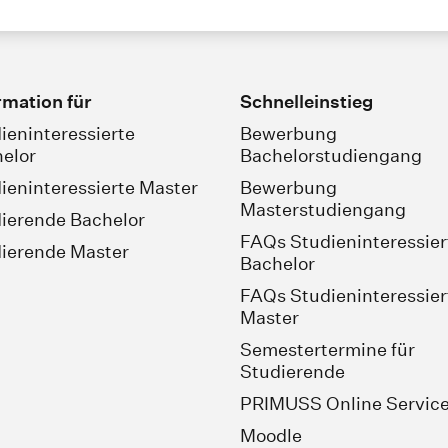
rmation für
Schnelleinstieg
ieninteressierte
Bewerbung
elor
Bachelorstudiengang
ieninteressierte Master
Bewerbung
Masterstudiengang
ierende Bachelor
FAQs Studieninteressier
ierende Master
Bachelor
FAQs Studieninteressier
Master
Semestertermine für
Studierende
PRIMUSS Online Servic
Moodle