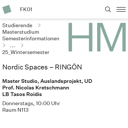
FK01
Studierende
Masterstudium
Semesterinformationen
...
25_Wintersemester
Nordic Spaces – RINGÖN
Master Studio, Auslandsprojekt, UD
Prof. Nicolas Kretschmann
LB Tasos Roidis
Donnerstags, 10:00 Uhr
Raum N113