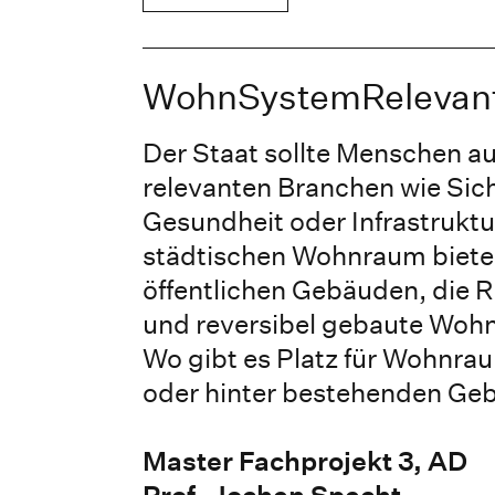
WohnSystemRelevan
Der Staat sollte Menschen au
relevanten Branchen wie Sich
Gesundheit oder Infrastrukt
städtischen Wohnraum biete
öffentlichen Gebäuden, die R
und reversibel gebaute Wohn
Wo gibt es Platz für Wohnra
oder hinter bestehenden G
Master Fachprojekt 3, AD