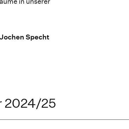
äume in unserer
. Jochen Specht
r 2024/25