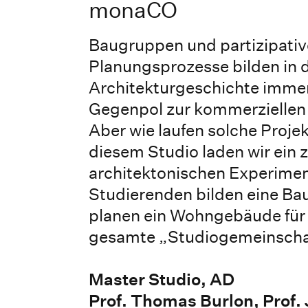
monaCO
Baugruppen und partizipativ
Planungsprozesse bilden in 
Architekturgeschichte immer
Gegenpol zur kommerzielle
Aber wie laufen solche Projek
diesem Studio laden wir ein 
architektonischen Experimen
Studierenden bilden eine B
planen ein Wohngebäude für s
gesamte „Studiogemeinscha
Master Studio, AD
Prof. Thomas Burlon, Prof.