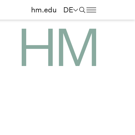
hm.edu
DE