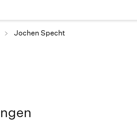
Jochen Specht
ungen