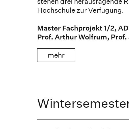
stehen drei herausragende R
Hochschule zur Verfügung.
Master Fachprojekt 1/2, AD
Prof. Arthur Wolfrum, Prof
mehr
Wintersemeste