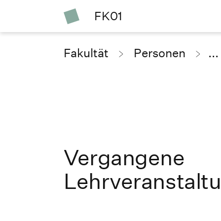
FK01
Fakultät
Personen
...
Vergangene
Lehrveranstalt