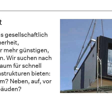
t
s gesellschaftlich
erheit,
ur mehr günstigen,
n. Wir suchen nach
aum für schnell
strukturen bieten:
um? Neben, auf, vor
ebäuden?