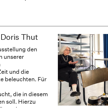
Doris Thut
usstellung den
n unserer
m
eit und die
te beleuchten. Für
cht, die in diesem
n soll. Hierzu