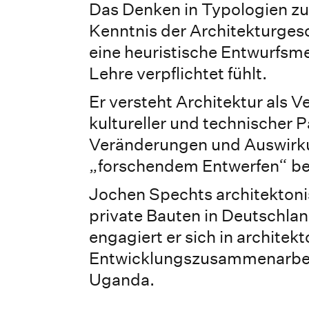
Das Denken in Typologien zu
Kenntnis der Architekturgesch
eine heuristische Entwurfsmet
Lehre verpflichtet fühlt.
Er versteht Architektur als V
kultureller und technischer
Veränderungen und Auswirkun
„forschendem Entwerfen“ b
Jochen Spechts architektoni
private Bauten in Deutschlan
engagiert er sich in architek
Entwicklungszusammenarbeit
Uganda.