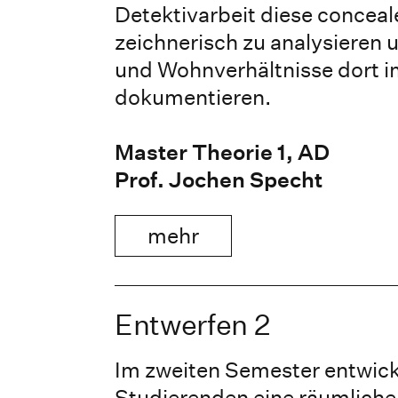
Detektivarbeit diese conceal
zeichnerisch zu analysieren 
und Wohnverhältnisse dort im
dokumentieren.
Master Theorie 1, AD
Prof. Jochen Specht
mehr
Entwerfen 2
Im zweiten Semester entwick
Studierenden eine räumliche I