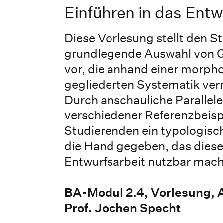
Einführen in das Entw
Diese Vorlesung stellt den S
grundlegende Auswahl von 
vor, die anhand einer morph
gegliederten Systematik ver
Durch anschauliche Parallel
verschiedener Referenzbeisp
Studierenden ein typologisc
die Hand gegeben, das diese 
Entwurfsarbeit nutzbar mac
BA-Modul 2.4, Vorlesung, 
Prof. Jochen Specht