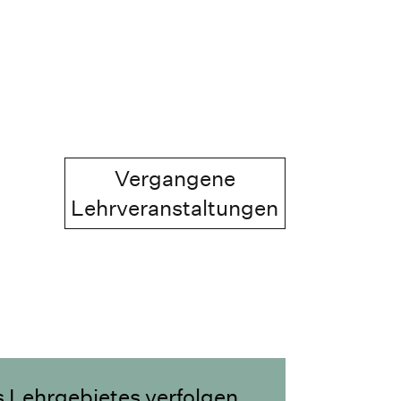
Vergangene
Lehrveranstaltungen
s Lehrgebietes verfolgen