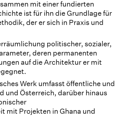
sammen mit einer fundierten
ichte ist für ihn die Grundlage für
hodik, der er sich in Praxis und
erräumlichung politischer, sozialer,
 Parameter, deren permanenten
gen auf die Architektur er mit
egegnet.
sches Werk umfasst öffentliche und
d und Österreich, darüber hinaus
tonischer
 mit Projekten in Ghana und