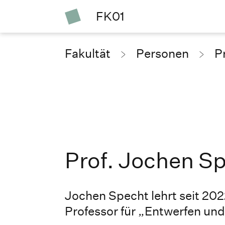
FK01
Fakultät
Personen
P
Prof. Jochen S
Jochen Specht lehrt seit 20
Professor für „Entwerfen un