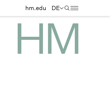
hm.edu
DE