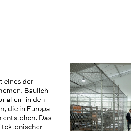
t eines der
Themen. Baulich
or allem in den
n, die in Europa
 entstehen. Das
hitektonischer