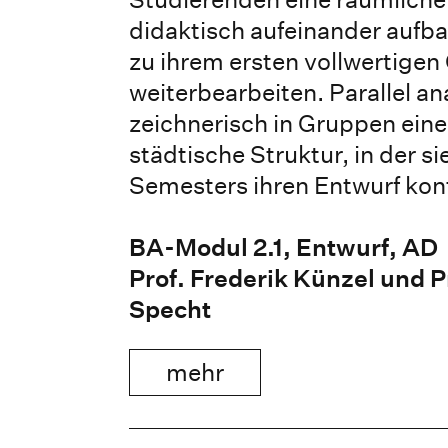
didaktisch aufeinander auf
zu ihrem ersten vollwertige
weiterbearbeiten. Parallel an
zeichnerisch in Gruppen ein
städtische Struktur, in der s
Semesters ihren Entwurf kont
BA-Modul 2.1, Entwurf, AD
Prof. Frederik Künzel und P
Specht
mehr