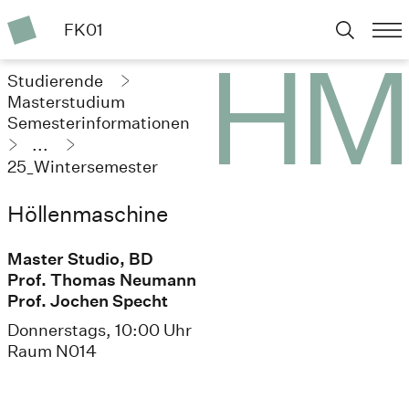
FK01
Studierende
Masterstudium
Semesterinformationen
...
25_Wintersemester
Höllenmaschine
Master Studio, BD
Prof. Thomas Neumann
Prof. Jochen Specht
Donnerstags, 10:00 Uhr
Raum N014