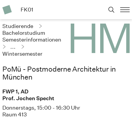
FK01
Studierende
Bachelorstudium
Semesterinformationen
...
Wintersemester
2023/24
PoMü - Postmoderne Architektur in
München
FWP 1, AD
Prof. Jochen Specht
Donnerstags, 15:00 - 16:30 Uhr
Raum 413