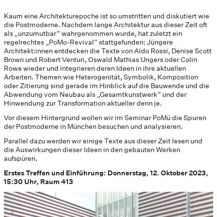
Kaum eine Architekturepoche ist so umstritten und diskutiert wie
die Postmoderne. Nachdem lange Architektur aus dieser Zeit oft
als „unzumutbar“ wahrgenommen wurde, hat zuletzt ein
regelrechtes „PoMo-Revival“ stattgefunden: Jüngere
Architekt:innen entdecken die Texte von Aldo Rossi, Denise Scott
Brown und Robert Venturi, Oswald Mathias Ungers oder Colin
Rowe wieder und integrieren deren Ideen in ihre aktuellen
Arbeiten. Themen wie Heterogenität, Symbolik, Komposition
oder Zitierung sind gerade im Hinblick auf die Bauwende und die
Abwendung vom Neubau als „Gesamtkunstwerk“ und der
Hinwendung zur Transformation aktueller denn je.
Vor diesem Hintergrund wollen wir im Seminar PoMü die Spuren
der Postmoderne in München besuchen und analysieren.
Parallel dazu werden wir einige Texte aus dieser Zeit lesen und
die Auswirkungen dieser Ideen in den gebauten Werken
aufspüren.
Erstes Treffen und Einführung: Donnerstag, 12. Oktober 2023,
15:30 Uhr, Raum 413