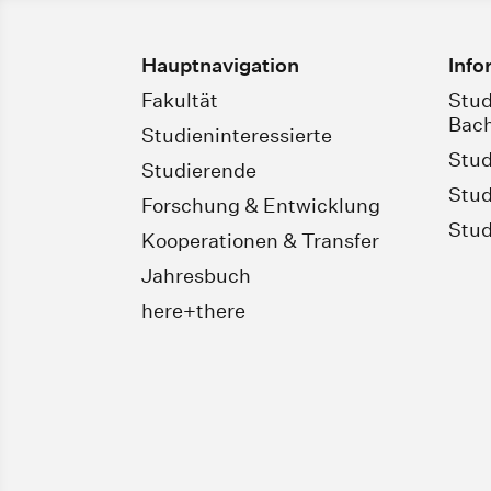
Hauptnavigation
Info
Fakultät
Stud
Bach
Studieninteressierte
Stud
Studierende
Stud
Forschung & Entwicklung
Stud
Kooperationen & Transfer
Jahresbuch
here+there