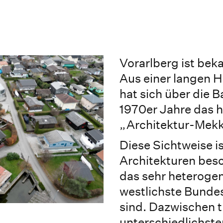
Vorarlberg ist beka
Aus einer langen 
hat sich über die
1970er Jahre das h
„Architektur-Mekk
Diese Sichtweise is
Architekturen besc
das sehr heterogen
westlichste Bundes
sind. Dazwischen t
unterschiedlichste