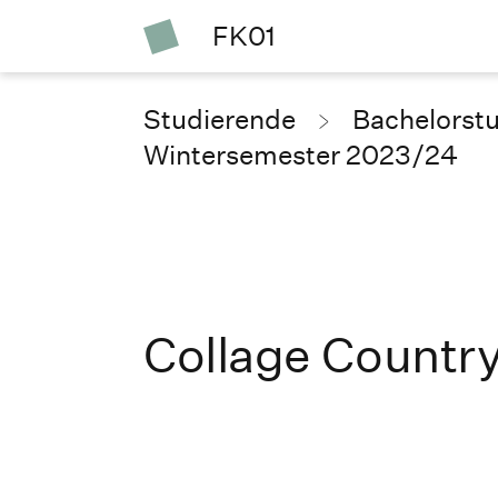
FK01
Studierende
Bachelorst
Wintersemester 2023/24
Collage Country 