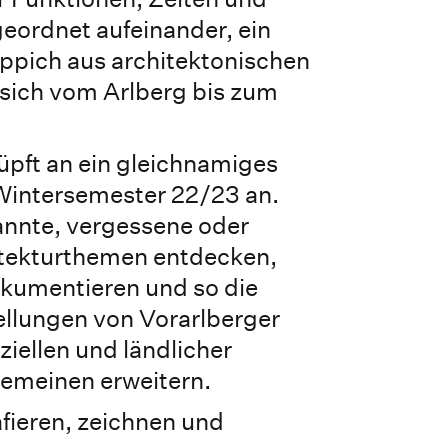
geordnet aufeinander, ein
ppich aus architektonischen
 sich vom Arlberg bis zum
üpft an ein gleichnamiges
intersemester 22/23 an.
nnte, vergessene oder
tekturthemen entdecken,
okumentieren und so die
ellungen von Vorarlberger
ziellen und ländlicher
gemeinen erweitern.
fieren, zeichnen und