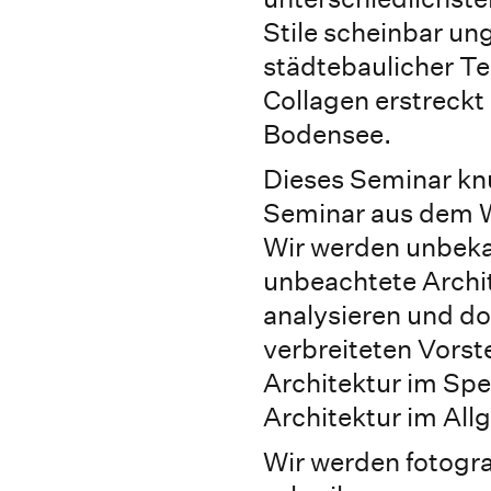
Stile scheinbar un
städtebaulicher Te
Collagen erstreckt
Bodensee.
Dieses Seminar kn
Seminar aus dem W
Wir werden unbeka
unbeachtete Archi
analysieren und d
verbreiteten Vorst
Architektur im Spe
Architektur im All
Wir werden fotogra