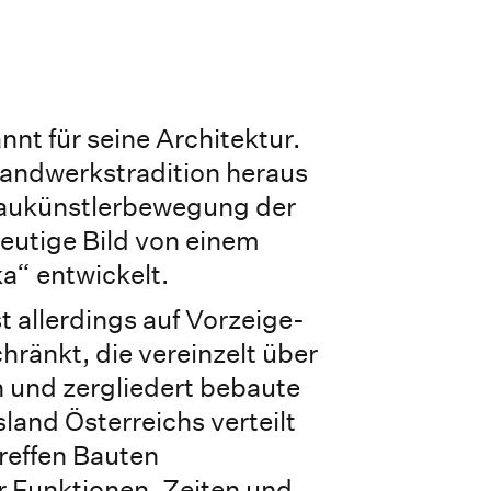
nnt für seine Architektur.
Handwerkstradition heraus
 Baukünstlerbewegung der
eutige Bild von einem
a“ entwickelt.
t allerdings auf Vorzeige-
hränkt, die vereinzelt über
 und zergliedert bebaute
land Österreichs verteilt
reffen Bauten
r Funktionen, Zeiten und