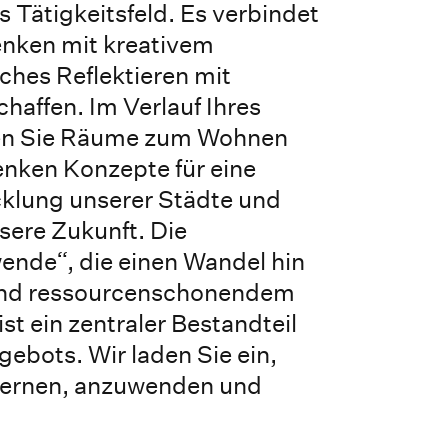
s Tätigkeitsfeld. Es verbindet
enken mit kreativem
sches Reflektieren mit
affen. Im Verlauf Ihres
en Sie Räume zum Wohnen
enken Konzepte für eine
cklung unserer Städte und
sere Zukunft. Die
nde“, die einen Wandel hin
und ressourcenschonendem
st ein zentraler Bestandteil
ebots. Wir laden Sie ein,
 lernen, anzuwenden und