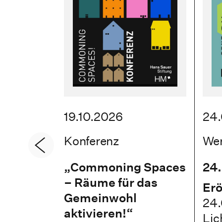
19.10.2026
24.
Konferenz
We
„Commoning Spaces
24.
– Räume für das
Erö
Gemeinwohl
24.
aktivieren!“
Lic