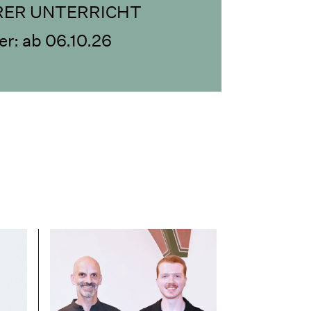
RER UNTERRICHT
r: ab 06.10.26