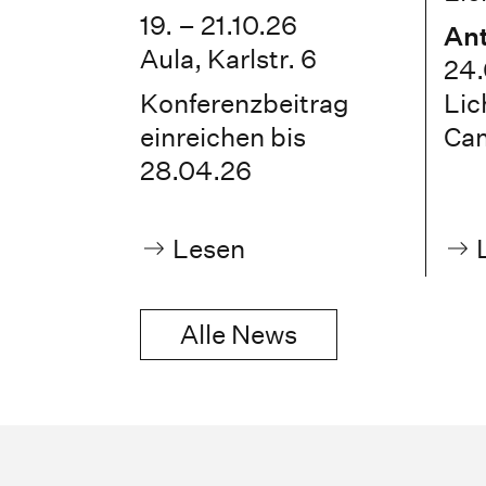
19. – 21.10.26
Ant
Aula, Karlstr. 6
24.
Konferenzbeitrag
Lic
einreichen bis
Ca
28.04.26
Lesen
Alle News