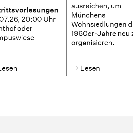
ausreichen, um
rittsvorlesungen
Münchens
07.26, 20:00 Uhr
Wohnsiedlungen d
hthof oder
1960er-Jahre neu 
mpuswiese
organisieren.
Lesen
Lesen