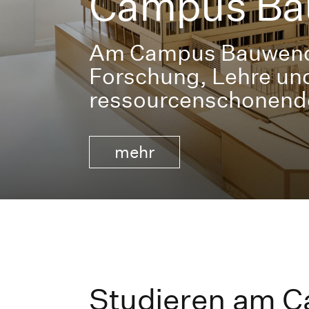
Campus Ba
Am Campus Bauwende
Forschung, Lehre und
ressourcenschonend
mehr
Studieren am 