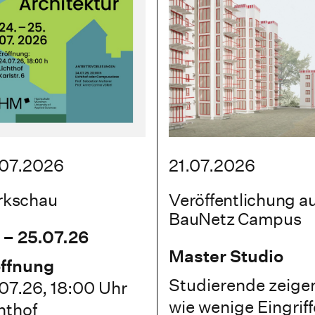
07.2026
21.07.2026
rkschau
Veröffentlichung au
BauNetz Campus
 – 25.07.26
Master Studio
ffnung
Studierende zeige
07.26, 18:00 Uhr
wie wenige Eingriff
hthof