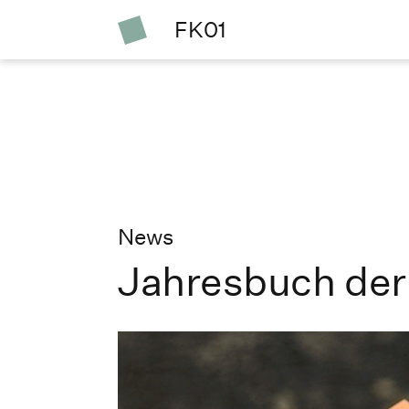
FK01
News
Jahresbuch der 