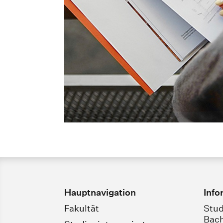
Hauptnavigation
Info
Fakultät
Stud
Bach