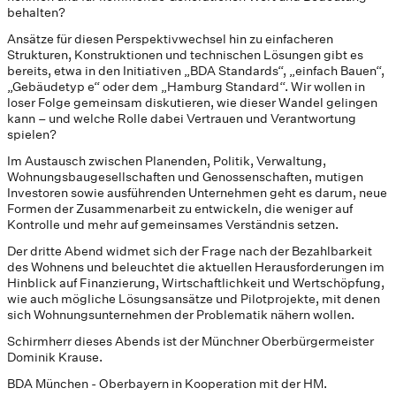
behalten?
Ansätze für diesen Perspektivwechsel hin zu einfacheren
Strukturen, Konstruktionen und technischen Lösungen gibt es
bereits, etwa in den Initiativen „BDA Standards“, „einfach Bauen“,
„Gebäudetyp e“ oder dem „Hamburg Standard“. Wir wollen in
loser Folge gemeinsam diskutieren, wie dieser Wandel gelingen
kann – und welche Rolle dabei Vertrauen und Verantwortung
spielen?
Im Austausch zwischen Planenden, Politik, Verwaltung,
Wohnungsbaugesellschaften und Genossenschaften, mutigen
Investoren sowie ausführenden Unternehmen geht es darum, neue
Formen der Zusammenarbeit zu entwickeln, die weniger auf
Kontrolle und mehr auf gemeinsames Verständnis setzen.
Der dritte Abend widmet sich der Frage nach der Bezahlbarkeit
des Wohnens und beleuchtet die aktuellen Herausforderungen im
Hinblick auf Finanzierung, Wirtschaftlichkeit und Wertschöpfung,
wie auch mögliche Lösungsansätze und Pilotprojekte, mit denen
sich Wohnungsunternehmen der Problematik nähern wollen.
Schirmherr dieses Abends ist der Münchner Oberbürgermeister
Dominik Krause.
BDA München - Oberbayern in Kooperation mit der HM.