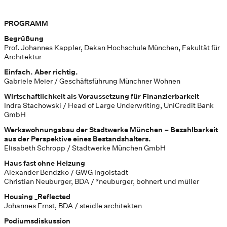
PROGRAMM
Begrüßung
Prof. Johannes Kappler, Dekan Hochschule München, Fakultät für
Architektur
Einfach. Aber richtig.
Gabriele Meier / Geschäftsführung Münchner Wohnen
Wirtschaftlichkeit als Voraussetzung für Finanzierbarkeit
Indra Stachowski / Head of Large Underwriting, UniCredit Bank
GmbH
Werkswohnungsbau der Stadtwerke München – Bezahlbarkeit
aus der Perspektive eines Bestandshalters.
Elisabeth Schropp / Stadtwerke München GmbH
Haus fast ohne Heizung
Alexander Bendzko / GWG Ingolstadt
Christian Neuburger, BDA / *neuburger, bohnert und müller
Housing _Reflected
Johannes Ernst, BDA / steidle architekten
Podiumsdiskussion