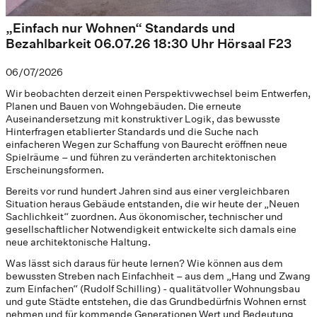
„Einfach nur Wohnen“ Standards und
Bezahlbarkeit 06.07.26 18:30 Uhr Hörsaal F23
06/07/2026
Wir beobachten derzeit einen Perspektivwechsel beim Entwerfen,
Planen und Bauen von Wohngebäuden. Die erneute
Auseinandersetzung mit konstruktiver Logik, das bewusste
Hinterfragen etablierter Standards und die Suche nach
einfacheren Wegen zur Schaffung von Baurecht eröffnen neue
Spielräume – und führen zu veränderten architektonischen
Erscheinungsformen.
Bereits vor rund hundert Jahren sind aus einer vergleichbaren
Situation heraus Gebäude entstanden, die wir heute der „Neuen
Sachlichkeit“ zuordnen. Aus ökonomischer, technischer und
gesellschaftlicher Notwendigkeit entwickelte sich damals eine
neue architektonische Haltung.
Was lässt sich daraus für heute lernen? Wie können aus dem
bewussten Streben nach Einfachheit – aus dem „Hang und Zwang
zum Einfachen“ (Rudolf Schilling) - qualitätvoller Wohnungsbau
und gute Städte entstehen, die das Grundbedürfnis Wohnen ernst
nehmen und für kommende Generationen Wert und Bedeutung