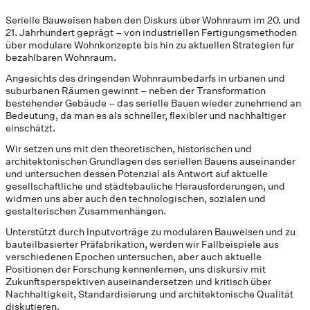
Serielle Bauweisen haben den Diskurs über Wohnraum im 20. und
21. Jahrhundert geprägt – von industriellen Fertigungsmethoden
über modulare Wohnkonzepte bis hin zu aktuellen Strategien für
bezahlbaren Wohnraum.
Angesichts des dringenden Wohnraumbedarfs in urbanen und
suburbanen Räumen gewinnt – neben der Transformation
bestehender Gebäude – das serielle Bauen wieder zunehmend an
Bedeutung, da man es als schneller, flexibler und nachhaltiger
einschätzt.
Wir setzen uns mit den theoretischen, historischen und
architektonischen Grundlagen des seriellen Bauens auseinander
und untersuchen dessen Potenzial als Antwort auf aktuelle
gesellschaftliche und städtebauliche Herausforderungen, und
widmen uns aber auch den technologischen, sozialen und
gestalterischen Zusammenhängen.
Unterstützt durch Inputvorträge zu modularen Bauweisen und zu
bauteilbasierter Präfabrikation, werden wir Fallbeispiele aus
verschiedenen Epochen untersuchen, aber auch aktuelle
Positionen der Forschung kennenlernen, uns diskursiv mit
Zukunftsperspektiven auseinandersetzen und kritisch über
Nachhaltigkeit, Standardisierung und architektonische Qualität
diskutieren.