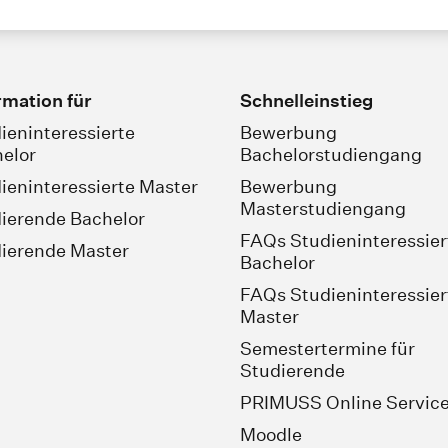
rmation für
Schnelleinstieg
ieninteressierte
Bewerbung
elor
Bachelorstudiengang
ieninteressierte Master
Bewerbung
Masterstudiengang
ierende Bachelor
FAQs Studieninteressier
ierende Master
Bachelor
FAQs Studieninteressier
Master
Semestertermine für
Studierende
PRIMUSS Online Servic
Moodle