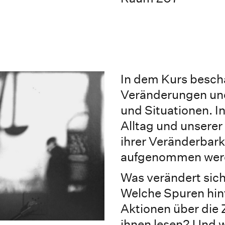
In dem Kurs beschä
Veränderungen und
und Situationen. I
Alltag und unsere
ihrer Veränderbark
aufgenommen wer
Was verändert sich
Welche Spuren hint
Aktionen über die 
ihnen lesen? Und 