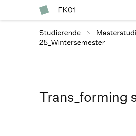
FK01
Studierende
Masterstud
25_Wintersemester
Trans_forming 