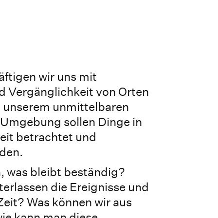
ftigen wir uns mit
 Vergänglichkeit von Orten
n unserem unmittelbaren
r Umgebung sollen Dinge in
eit betrachtet und
den.
, was bleibt beständig?
erlassen die Ereignisse und
Zeit? Was können wir aus
wie kann man diese