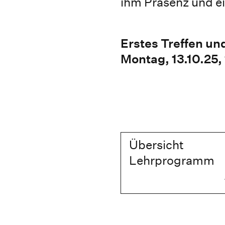
ihm Präsenz und ei
Erstes Treffen un
Montag, 13.10.25,
Übersicht
Lehrprogramm