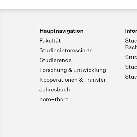
Hauptnavigation
Info
Fakultät
Stud
Bach
Studieninteressierte
Stud
Studierende
Stud
Forschung & Entwicklung
Stud
Kooperationen & Transfer
Jahresbuch
here+there