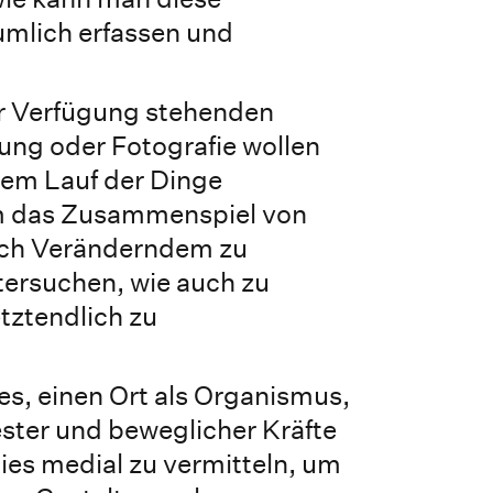
mlich erfassen und
ur Verfügung stehenden
ung oder Fotografie wollen
em Lauf der Dinge
 das Zusammenspiel von
ich Veränderndem zu
tersuchen, wie auch zu
tztendlich zu
 es, einen Ort als Organismus,
ester und beweglicher Kräfte
ies medial zu vermitteln, um