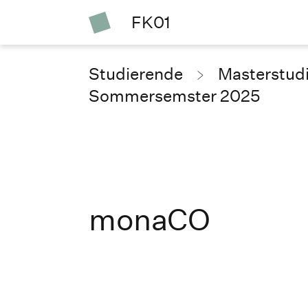
FK01
Studierende
Masterstud
Sommersemster 2025
monaCO