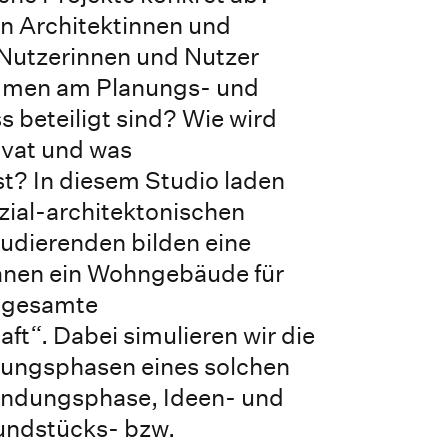
nn Architektinnen und
 Nutzerinnen und Nutzer
men am Planungs- und
 beteiligt sind? Wie wird
ivat und was
st? In diesem Studio laden
ozial-architektonischen
udierenden bilden eine
anen ein Wohngebäude für
e gesamte
t“. Dabei simulieren wir die
lungsphasen eines solchen
ündungsphase, Ideen- und
undstücks- bzw.