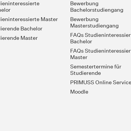
ieninteressierte
Bewerbung
elor
Bachelorstudiengang
ieninteressierte Master
Bewerbung
Masterstudiengang
ierende Bachelor
FAQs Studieninteressier
ierende Master
Bachelor
FAQs Studieninteressier
Master
Semestertermine für
Studierende
PRIMUSS Online Servic
Moodle