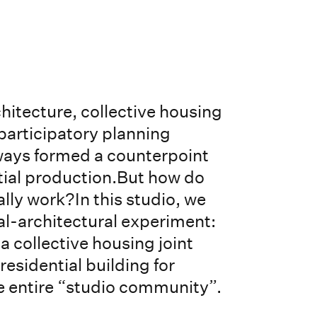
rchitecture, collective housing
 participatory planning
ways formed a counterpoint
tial production.But how do
lly work?In this studio, we
ial-architectural experiment:
 collective housing joint
residential building for
e entire “studio community”.