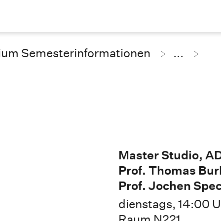
ium Semesterinformationen
...
Master Studio, A
Prof. Thomas Bur
Prof. Jochen Spe
dienstags, 14:00 U
Raum N221