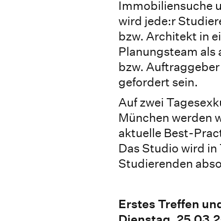
Immobiliensuche 
wird jede:r Studie
bzw. Architekt in 
Planungsteam als 
bzw. Auftraggeber“
gefordert sein.
Auf zwei Tagesexk
München werden wi
aktuelle Best-Prac
Das Studio wird in
Studierenden absol
Erstes Treffen un
Dienstag, 25.03.