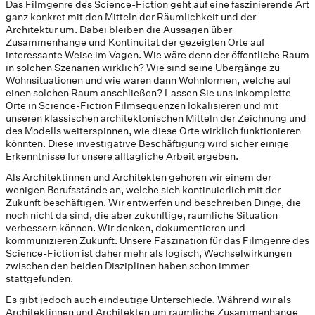
Das Filmgenre des Science-Fiction geht auf eine faszinierende Art
ganz konkret mit den Mitteln der Räumlichkeit und der
Architektur um. Dabei bleiben die Aussagen über
Zusammenhänge und Kontinuität der gezeigten Orte auf
interessante Weise im Vagen. Wie wäre denn der öffentliche Raum
in solchen Szenarien wirklich? Wie sind seine Übergänge zu
Wohnsituationen und wie wären dann Wohnformen, welche auf
einen solchen Raum anschließen? Lassen Sie uns inkomplette
Orte in Science-Fiction Filmsequenzen lokalisieren und mit
unseren klassischen architektonischen Mitteln der Zeichnung und
des Modells weiterspinnen, wie diese Orte wirklich funktionieren
könnten. Diese investigative Beschäftigung wird sicher einige
Erkenntnisse für unsere alltägliche Arbeit ergeben.
Als Architektinnen und Architekten gehören wir einem der
wenigen Berufsstände an, welche sich kontinuierlich mit der
Zukunft beschäftigen. Wir entwerfen und beschreiben Dinge, die
noch nicht da sind, die aber zukünftige, räumliche Situation
verbessern können. Wir denken, dokumentieren und
kommunizieren Zukunft. Unsere Faszination für das Filmgenre des
Science-Fiction ist daher mehr als logisch, Wechselwirkungen
zwischen den beiden Disziplinen haben schon immer
stattgefunden.
Es gibt jedoch auch eindeutige Unterschiede. Während wir als
Architektinnen und Architekten um räumliche Zusammenhänge