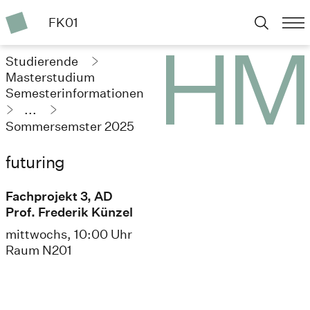
FK01
Studierende
Masterstudium
Semesterinformationen
...
Sommersemster 2025
futuring
Fachprojekt 3, AD
Prof. Frederik Künzel
mittwochs, 10:00 Uhr
Raum N201