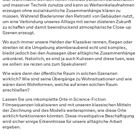
und massiver Technik zunutze und kann so Weitwinkelaufnahmen
erzeugen ohne sozialräumliche Zusammenhänge klären zu
müssen. Während Bladerunner den Retrostil von Gebäuden nutzt,
um eine Verbindung unseres Alltags mit seiner düsteren Zukunft
zu schaffen und damit beeindruckend atmosphärische Close-up
Szenen erzeugt.
Wo auch immer unsere Helden der Klassiker rennen, fliegen oder
streiten ist die Umgebung atemberaubend echt und komplex,
bleibt jedoch bei den Aussagen über alltägliche Zusammenhänge
unkonkret. Natürlich, es sind ja auch Kulissen und diese tuen, was
sie sollen: sie reizen uns zum Spekulieren!
Wie wäre denn der öffentliche Raum in solchen Szenarien
wirklich? Wie sind seine Übergänge zu Wohnsituationen und wie
wären dann Wohnformen, welche auf einen solchen Raum
anschließen?
Lassen Sie uns inkomplette Orte in Science-Fiction
Filmsequenzen lokalisieren und mit unseren klassischen Mitteln
der Zeichnung und des Modells weiterspinnen, wie diese Orte
wirklich funktionieren könnten. Diese investigative Beschäftigung
wird sicher einige Erkenntnisse für unsere alltägliche Arbeit
ergeben.