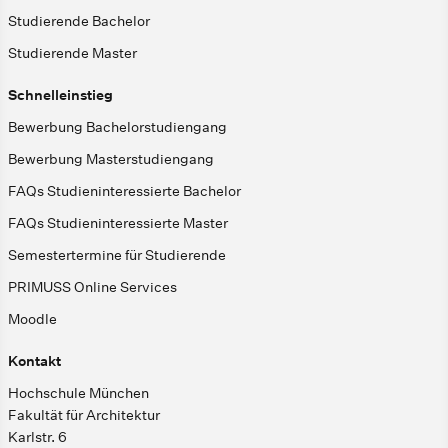
Studierende Bachelor
Studierende Master
Schnelleinstieg
Bewerbung Bachelorstudiengang
Bewerbung Masterstudiengang
FAQs Studieninteressierte Bachelor
FAQs Studieninteressierte Master
Semestertermine für Studierende
PRIMUSS Online Services
Moodle
Kontakt
Hochschule München
Fakultät für Architektur
Karlstr. 6