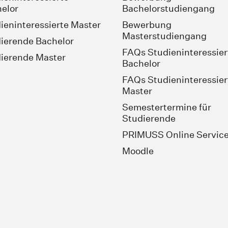
elor
Bachelorstudiengang
ieninteressierte Master
Bewerbung
Masterstudiengang
ierende Bachelor
FAQs Studieninteressier
ierende Master
Bachelor
FAQs Studieninteressier
Master
Semestertermine für
Studierende
PRIMUSS Online Servic
Moodle