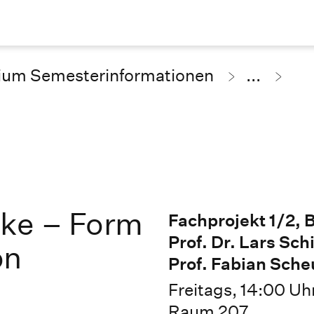
ium Semesterinformationen
...
ke – Form
Fachprojekt 1/2, 
Prof. Dr. Lars Sc
on
Prof. Fabian Sche
Freitags, 14:00 Uh
Raum 207