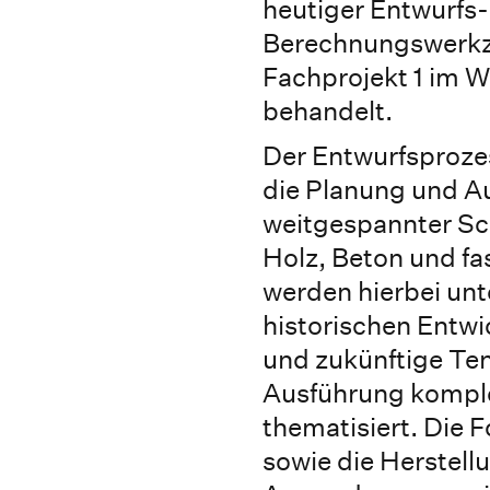
heutiger Entwurfs
Berechnungswerkz
Fachprojekt 1 im 
behandelt.
Der Entwurfsproze
die Planung und A
weitgespannter Sc
Holz, Beton und fa
werden hierbei unt
historischen Entwi
und zukünftige Te
Ausführung kompl
thematisiert. Die 
sowie die Herstellu