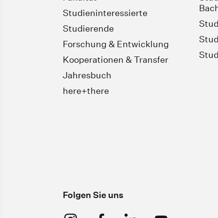
Bach
Studieninteressierte
Stud
Studierende
Stud
Forschung & Entwicklung
Stud
Kooperationen & Transfer
Jahresbuch
here+there
Folgen Sie uns