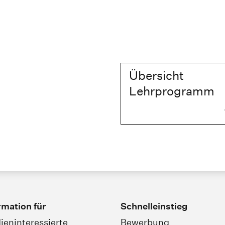
Übersicht
Lehrprogramm
rmation für
Schnelleinstieg
ieninteressierte
Bewerbung