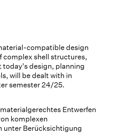
material-compatible design
f complex shell structures,
t today's design, planning
s, will be dealt with in
nter semester 24/25.
 materialgerechtes Entwerfen
von komplexen
 unter Berücksichtigung