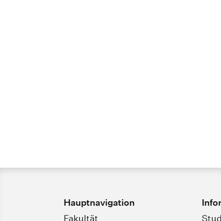
Hauptnavigation
Info
Fakultät
Stud