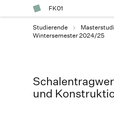
FK01
Studierende
Masterstud
Wintersemester 2024/25
Schalentragwer
und Konstrukti