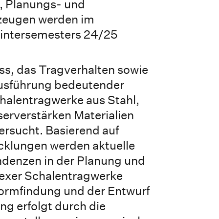
-, Planungs- und
eugen werden im
Wintersemesters 24/25
ss, das Tragverhalten sowie
usführung bedeutender
halentragwerke aus Stahl,
serverstärken Materialien
ersucht. Basierend auf
cklungen werden aktuelle
ndenzen in der Planung und
exer Schalentragwerke
Formfindung und der Entwurf
ng erfolgt durch die