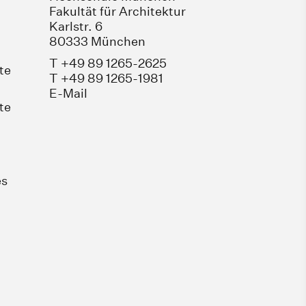
Fakultät für Architektur
Karlstr. 6
80333 München
T +49 89 1265-2625
te
T +49 89 1265-1981
E-Mail
te
es