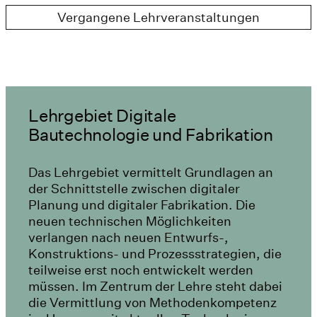
Vergangene Lehrveranstaltungen
Lehrgebiet Digitale
Bautechnologie und Fabrikation
Das Lehrgebiet vermittelt Grundlagen an
der Schnittstelle zwischen digitaler
Planung und digitaler Fabrikation. Die
neuen technischen Möglichkeiten
verlangen nach neuen Entwurfs-,
Konstruktions- und Prozessstrategien, die
teilweise erst noch entwickelt werden
müssen. Im Zentrum der Lehre steht dabei
die Vermittlung von Methodenkompetenz