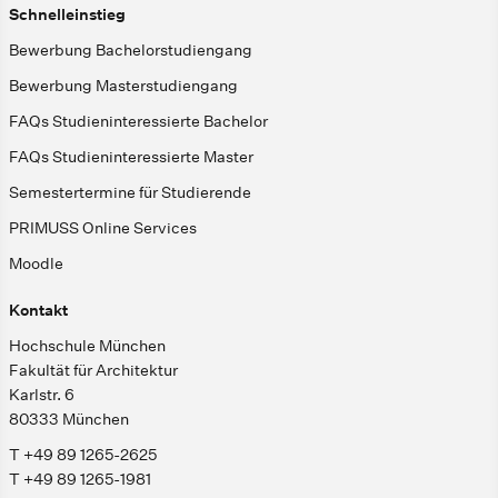
Schnelleinstieg
Bewerbung Bachelorstudiengang
Bewerbung Masterstudiengang
FAQs Studieninteressierte Bachelor
FAQs Studieninteressierte Master
Semestertermine für Studierende
PRIMUSS Online Services
Moodle
Kontakt
Hochschule München
Fakultät für Architektur
Karlstr. 6
80333 München
T +49 89 1265-2625
T +49 89 1265-1981