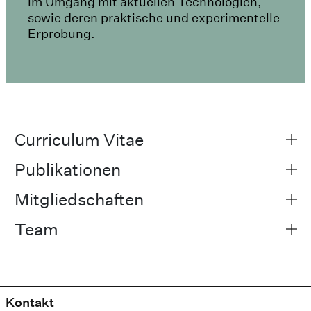
im Umgang mit aktuellen Technologien,
sowie deren praktische und experimentelle
Erprobung.
Curriculum Vitae
Publikationen
Mitgliedschaften
Team
Kontakt