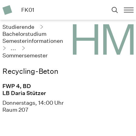
FK01
Studierende
Bachelorstudium
Semesterinformationen
...
Sommersemester
2025
Recycling-Beton
FWP 4, BD
LB Daria Stützer
Donnerstags, 14:00 Uhr
Raum 207