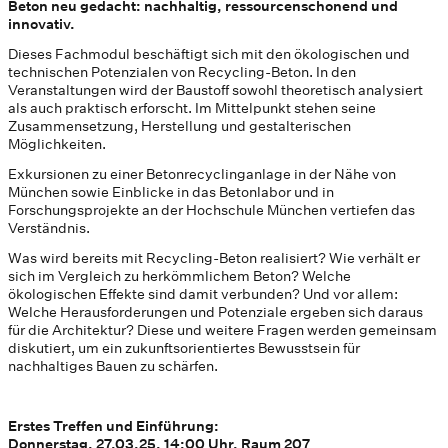
Beton neu gedacht: nachhaltig, ressourcenschonend und
innovativ.
Dieses Fachmodul beschäftigt sich mit den ökologischen und
technischen Potenzialen von Recycling-Beton. In den
Veranstaltungen wird der Baustoff sowohl theoretisch analysiert
als auch praktisch erforscht. Im Mittelpunkt stehen seine
Zusammensetzung, Herstellung und gestalterischen
Möglichkeiten.
Exkursionen zu einer Betonrecyclinganlage in der Nähe von
München sowie Einblicke in das Betonlabor und in
Forschungsprojekte an der Hochschule München vertiefen das
Verständnis.
Was wird bereits mit Recycling-Beton realisiert? Wie verhält er
sich im Vergleich zu herkömmlichem Beton? Welche
ökologischen Effekte sind damit verbunden? Und vor allem:
Welche Herausforderungen und Potenziale ergeben sich daraus
für die Architektur? Diese und weitere Fragen werden gemeinsam
diskutiert, um ein zukunftsorientiertes Bewusstsein für
nachhaltiges Bauen zu schärfen.
Erstes Treffen und Einführung:
Donnerstag, 27.03.25, 14:00 Uhr, Raum 207