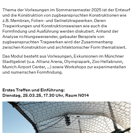
Thema der Vorlesungen im Sommersemester 2025 ist der Entwurf
und die Konstruktion von zugbeanspruchten Konstruktionen wie
z.B. Membran, Folien- und Seilnetztragwerken. Deren
Tragwirkungen und Konstruktionsweisen wie auch die
Formfindung und Ausführung werden diskutiert. Anhand der
Analyse richtungsweisender, gebauter Beispiele von
zugbeanspruchten Tragwerken wird der Zusammenhang
zwischen Konstruktion und architektonischer Form thematisiert.
Das Modul besteht aus Vorlesungen, Exkursionen im Münchner
Stadtgebiet (u.a. Allianz Arena, Olympiapark, Zoo Hellabrunn,
Munich Airport Center, …) sowie Workshops zur experimentellen
und numerischen Formfindung.
Erstes Treffen und Einführung:
Dienstag, 25.03.25, 17.30 Uhr, Raum N014