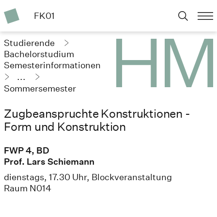
FK01
Studierende
Bachelorstudium
Semesterinformationen
...
Sommersemester
2025
Zugbeanspruchte Konstruktionen -
Form und Konstruktion
FWP 4, BD
Prof. Lars Schiemann
dienstags, 17.30 Uhr, Blockveranstaltung
Raum N014