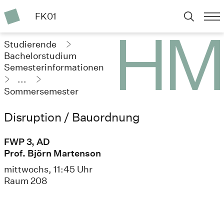
FK01
Studierende
Bachelorstudium
Semesterinformationen
...
Sommersemester
2025
Disruption / Bauordnung
FWP 3, AD
Prof. Björn Martenson
mittwochs, 11:45 Uhr
Raum 208