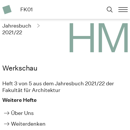
FK01
Jahresbuch
2021/22
Werkschau
Heft 3 von 5 aus dem Jahresbuch 2021/22 der
Fakultät für Architektur
Weitere Hefte
Über Uns
Weiterdenken