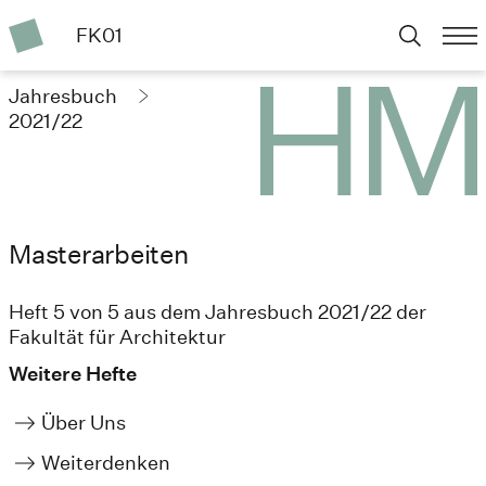
FK01
Jahresbuch
2021/22
Masterarbeiten
Heft 5 von 5 aus dem Jahresbuch 2021/22 der
Fakultät für Architektur
Weitere Hefte
Über Uns
Weiterdenken