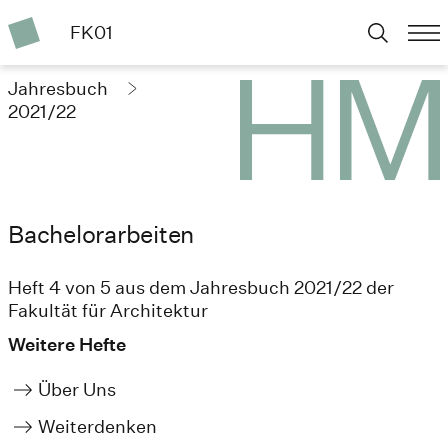
FK01
Jahresbuch
2021/22
Bachelorarbeiten
Heft 4 von 5 aus dem Jahresbuch 2021/22 der
Fakultät für Architektur
Weitere Hefte
Über Uns
Weiterdenken