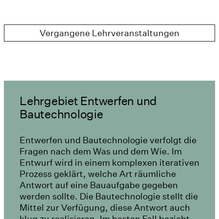
Vergangene Lehrveranstaltungen
Lehrgebiet Entwerfen und
Bautechnologie
Entwerfen und Bautechnologie verfolgt die
Fragen nach dem Was und dem Wie. Im
Entwurf wird in einem komplexen iterativen
Prozess geklärt, welche Art räumliche
Antwort auf eine Bauaufgabe gegeben
werden sollte. Die Bautechnologie stellt die
Mittel zur Verfügung, diese Antwort auch
klug zu realisieren. Im besten Fall bezieht