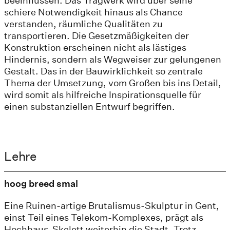
beeinflussen. Das Tragwerk wird über seine
schiere Notwendigkeit hinaus als Chance
verstanden, räumliche Qualitäten zu
transportieren. Die Gesetzmäßigkeiten der
Konstruktion erscheinen nicht als lästiges
Hindernis, sondern als Wegweiser zur gelungenen
Gestalt. Das in der Bauwirklichkeit so zentrale
Thema der Umsetzung, vom Großen bis ins Detail,
wird somit als hilfreiche Inspirationsquelle für
einen substanziellen Entwurf begriffen.
Lehre
hoog breed smal
Eine Ruinen-artige Brutalismus-Skulptur in Gent,
einst Teil eines Telekom-Komplexes, prägt als
Hochhaus-Skelett weiterhin die Stadt. Trotz