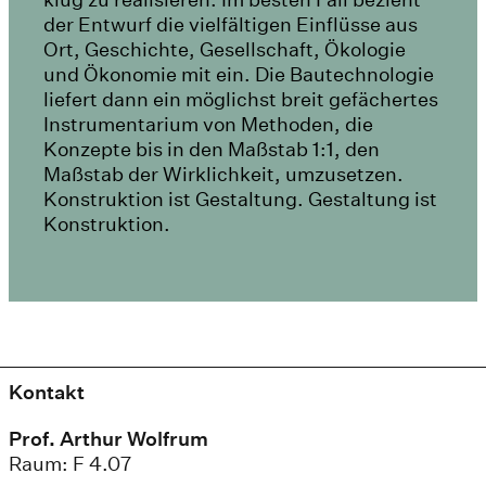
der Entwurf die vielfältigen Einflüsse aus
Ort, Geschichte, Gesellschaft, Ökologie
und Ökonomie mit ein. Die Bautechnologie
liefert dann ein möglichst breit gefächertes
Instrumentarium von Methoden, die
Konzepte bis in den Maßstab 1:1, den
Maßstab der Wirklichkeit, umzusetzen.
Konstruktion ist Gestaltung. Gestaltung ist
Konstruktion.
Kontakt
Prof. Arthur Wolfrum
Raum: F 4.07