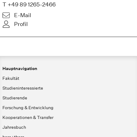
T +49 89 1265-2466
E-Mail
Profil
Hauptnavigation
Fakultät
Studieninteressierte
Studierende
Forschung & Entwicklung
Kooperationen & Transfer
Jahresbuch
here+there