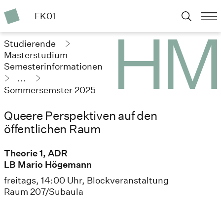
FK01
Studierende
Masterstudium
Semesterinformationen
...
Sommersemster 2025
Queere Perspektiven auf den
öffentlichen Raum
Theorie 1, ADR
LB Mario Högemann
freitags, 14:00 Uhr, Blockveranstaltung
Raum 207/Subaula