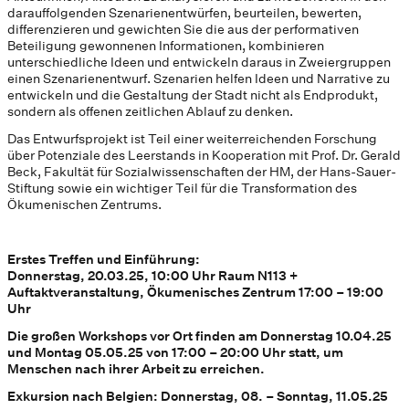
darauffolgenden Szenarienentwürfen, beurteilen, bewerten,
differenzieren und gewichten Sie die aus der performativen
Beteiligung gewonnenen Informationen, kombinieren
unterschiedliche Ideen und entwickeln daraus in Zweiergruppen
einen Szenarienentwurf. Szenarien helfen Ideen und Narrative zu
entwickeln und die Gestaltung der Stadt nicht als Endprodukt,
sondern als offenen zeitlichen Ablauf zu denken.
Das Entwurfsprojekt ist Teil einer weiterreichenden Forschung
über Potenziale des Leerstands in Kooperation mit Prof. Dr. Gerald
Beck, Fakultät für Sozialwissenschaften der HM, der Hans-Sauer-
Stiftung sowie ein wichtiger Teil für die Transformation des
Ökumenischen Zentrums.
Erstes Treffen und Einführung:
Donnerstag, 20.03.25, 10:00 Uhr Raum N113 +
Auftaktveranstaltung, Ökumenisches Zentrum 17:00 – 19:00
Uhr
Die großen Workshops vor Ort finden am Donnerstag 10.04.25
und Montag 05.05.25 von 17:00 – 20:00 Uhr statt, um
Menschen nach ihrer Arbeit zu erreichen.
Exkursion nach Belgien: Donnerstag, 08. – Sonntag, 11.05.25