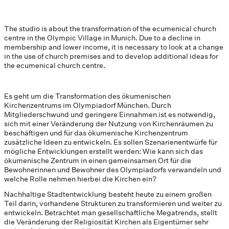
The studio is about the transformation of the ecumenical church
centre in the Olympic Village in Munich. Due to a decline in
membership and lower income, it is necessary to look at a change
in the use of church premises and to develop additional ideas for
the ecumenical church centre.
Es geht um die Transformation des ökumenischen
Kirchenzentrums im Olympiadorf München. Durch
Mitgliederschwund und geringere Einnahmen ist es notwendig,
sich mit einer Veränderung der Nutzung von Kirchenräumen zu
beschäftigen und für das ökumenische Kirchenzentrum
zusätzliche Ideen zu entwickeln. Es sollen Szenarienentwürfe für
mögliche Entwicklungen erstellt werden: Wie kann sich das
ökumenische Zentrum in einen gemeinsamen Ort für die
Bewohnerinnen und Bewohner des Olympiadorfs verwandeln und
welche Rolle nehmen hierbei die Kirchen ein?
Nachhaltige Stadtentwicklung besteht heute zu einem großen
Teil darin, vorhandene Strukturen zu transformieren und weiter zu
entwickeln. Betrachtet man gesellschaftliche Megatrends, stellt
die Veränderung der Religiosität Kirchen als Eigentümer sehr