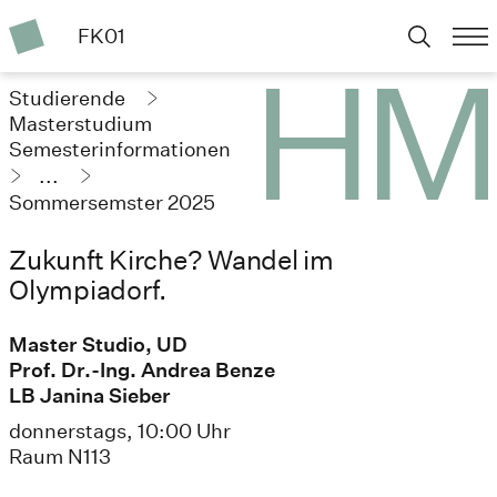
FK01
Studierende
Masterstudium
Semesterinformationen
...
Sommersemster 2025
Zukunft Kirche? Wandel im
Olympiadorf.
Master Studio, UD
Prof. Dr.-Ing. Andrea Benze
LB Janina Sieber
donnerstags, 10:00 Uhr
Raum N113