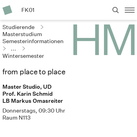
FK01
Studierende
Masterstudium
Semesterinformationen
...
Wintersemester
2024/25
from place to place
Master Studio, UD
Prof. Karin Schmid
LB Markus Omasreiter
Donnerstags, 09:30 Uhr
Raum N113