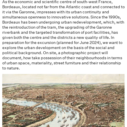
As the economic and scientific centre of south-west France,
Bordeaux, located not far from the Atlantic coast and connected to
it via the Garonne, impresses with its urban continuity and
simultaneous openness to innovative solutions. Since the 1990s,
Bordeaux has been undergoing urban redevelopment, which, with
the reintroduction of the tram, the upgrading of the Garonne
riverbank and the targeted transformation of port facilities, has
given both the centre and the districts a new quality of life. In
preparation for the excursion (planned for June 2024), we want to
explore the urban development on the basis of the social and
political background. On site, a photographic project will
document, how take possession of their neighbourhoods in terms
of urban space, materiality, street furniture and their relationship
to nature.