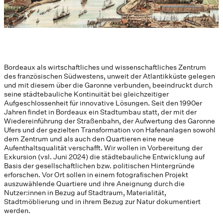
Bordeaux als wirtschaftliches und wissenschaftliches Zentrum
des französischen Südwestens, unweit der Atlantikküste gelegen
und mit diesem über die Garonne verbunden, beeindruckt durch
seine städtebauliche Kontinuität bei gleichzeitiger
Aufgeschlossenheit für innovative Lösungen. Seit den 1990er
Jahren findet in Bordeaux ein Stadtumbau statt, der mit der
Wiedereinführung der Straßenbahn, der Aufwertung des Garonne
Ufers und der gezielten Transformation von Hafenanlagen sowohl
dem Zentrum und als auch den Quartieren eine neue
Aufenthaltsqualität verschafft. Wir wollen in Vorbereitung der
Exkursion (vsl. Juni 2024) die städtebauliche Entwicklung auf
Basis der gesellschaftlichen bzw. politischen Hintergründe
erforschen. Vor Ort sollen in einem fotografischen Projekt
auszuwählende Quartiere und ihre Aneignung durch die
Nutzer:innen in Bezug auf Stadtraum, Materialität,
Stadtmöblierung und in ihrem Bezug zur Natur dokumentiert
werden.