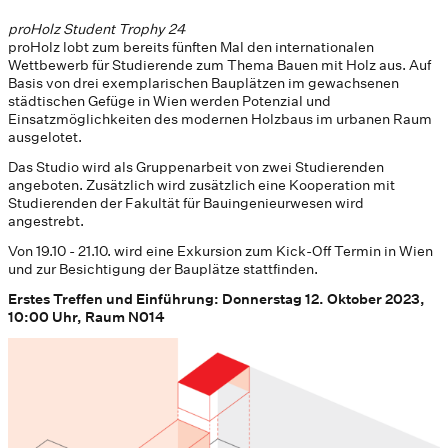
proHolz Student Trophy 24
proHolz lobt zum bereits fünften Mal den internationalen
Wettbewerb für Studierende zum Thema Bauen mit Holz aus. Auf
Basis von drei exemplarischen Bauplätzen im gewachsenen
städtischen Gefüge in Wien werden Potenzial und
Einsatzmöglichkeiten des modernen Holzbaus im urbanen Raum
ausgelotet.
Das Studio wird als Gruppenarbeit von zwei Studierenden
angeboten. Zusätzlich wird zusätzlich eine Kooperation mit
Studierenden der Fakultät für Bauingenieurwesen wird
angestrebt.
Von 19.10 - 21.10. wird eine Exkursion zum Kick-Off Termin in Wien
und zur Besichtigung der Bauplätze stattfinden.
Erstes Treffen und Einführung: Donnerstag 12. Oktober 2023,
10:00 Uhr, Raum N014