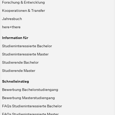
Forschung & Entwicklung
Kooperationen & Transfer
Jahresbuch
here+there
Information für
Studieninteressierte Bachelor
Studieninteressierte Master
Studierende Bachelor
Studierende Master
Schnelleinstieg
Bewerbung Bachelorstudiengang
Bewerbung Masterstudiengang
FAQs Studieninteressierte Bachelor
FAQs Studieninteressierte Master