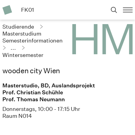
FK01
Studierende
Masterstudium
Semesterinformationen
...
Wintersemester
2023/24
wooden city Wien
Masterstudio, BD, Auslandsprojekt
Prof. Christian Schühle
Prof. Thomas Neumann
Donnerstags, 10:00 - 17:15 Uhr
Raum N014