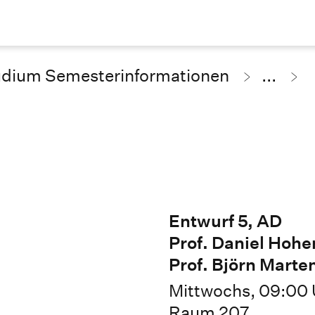
udium Semesterinformationen
...
Entwurf 5, AD
Prof. Daniel Hoh
Prof. Björn Marte
Mittwochs, 09:00 
Raum 207