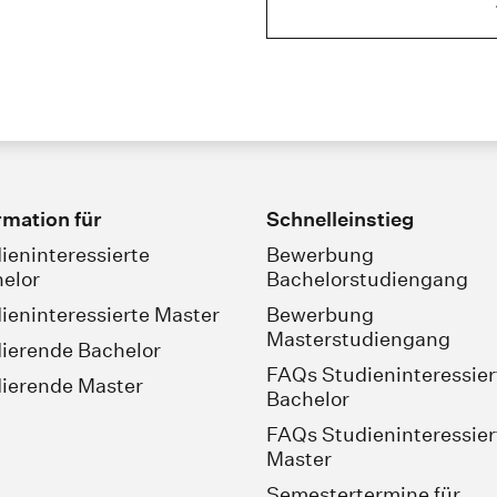
rmation für
Schnelleinstieg
ieninteressierte
Bewerbung
elor
Bachelorstudiengang
ieninteressierte Master
Bewerbung
Masterstudiengang
ierende Bachelor
FAQs Studieninteressier
ierende Master
Bachelor
FAQs Studieninteressier
Master
Semestertermine für