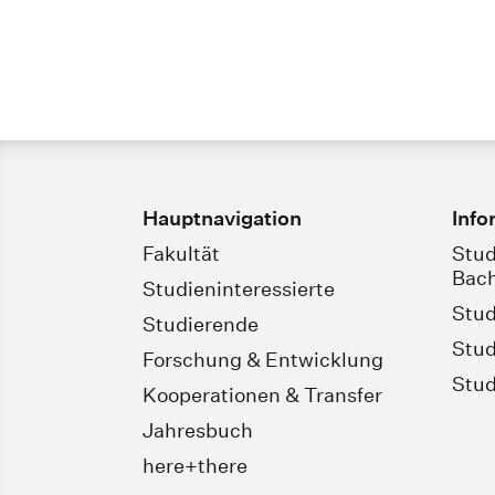
Hauptnavigation
Info
Fakultät
Stud
Bach
Studieninteressierte
Stud
Studierende
Stud
Forschung & Entwicklung
Stud
Kooperationen & Transfer
Jahresbuch
here+there