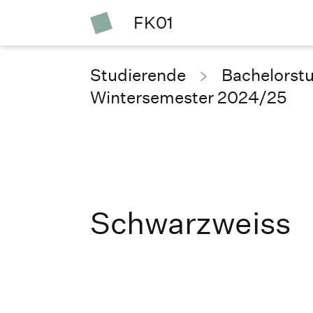
FK01
Studierende
Bachelorst
Wintersemester 2024/25
Schwarzweiss