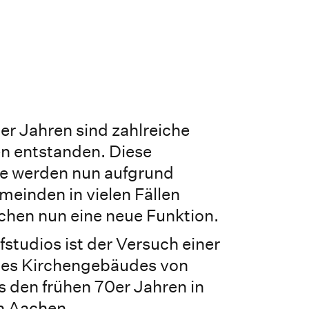
er Jahren sind zahlreiche
n entstanden. Diese
 werden nun aufgrund
einden in vielen Fällen
hen nun eine neue Funktion.
tudios ist der Versuch einer
nes Kirchengebäudes von
 den frühen 70er Jahren in
n Aachen.