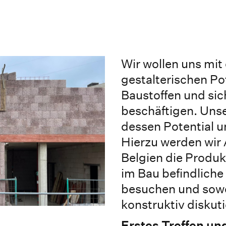
Wir wollen uns mit
gestalterischen P
Baustoffen und si
beschäftigen. Unse
dessen Potential u
Hierzu werden wir
Belgien die Produ
im Bau befindliche
besuchen und sowo
konstruktiv diskuti
Erstes Treffen un