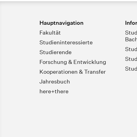
Hauptnavigation
Info
Fakultät
Stud
Bach
Studieninteressierte
Stud
Studierende
Stud
Forschung & Entwicklung
Stud
Kooperationen & Transfer
Jahresbuch
here+there