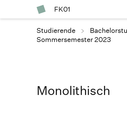
FK01
Studierende
Bachelorst
Sommersemester 2023
Monolithisch