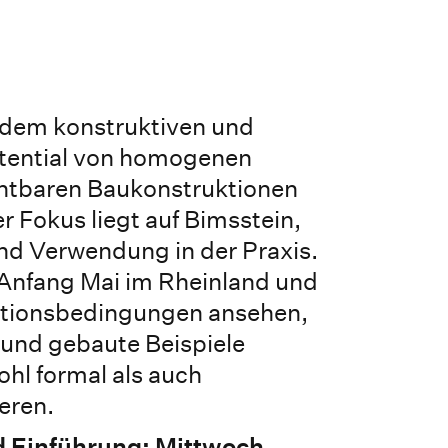
 dem konstruktiven und
otential von homogenen
chtbaren Baukonstruktionen
r Fokus liegt auf Bimsstein,
nd Verwendung in der Praxis.
 Anfang Mai im Rheinland und
ktionsbedingungen ansehen,
 und gebaute Beispiele
hl formal als auch
eren.
d Einführung: Mittwoch,