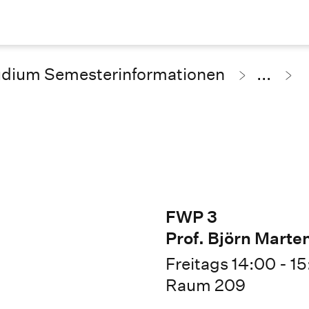
udium Semesterinformationen
...
FWP 3
Prof. Björn Marte
Freitags 14:00 - 1
Raum 209