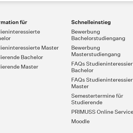
rmation für
Schnelleinstieg
ieninteressierte
Bewerbung
elor
Bachelorstudiengang
ieninteressierte Master
Bewerbung
Masterstudiengang
ierende Bachelor
FAQs Studieninteressier
ierende Master
Bachelor
FAQs Studieninteressier
Master
Semestertermine für
Studierende
PRIMUSS Online Servic
Moodle