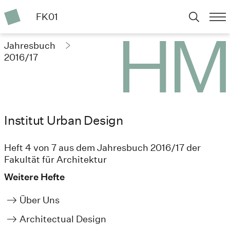
FK01
Jahresbuch
2016/17
Institut Urban Design
Heft 4 von 7 aus dem Jahresbuch 2016/17 der
Fakultät für Architektur
Weitere Hefte
Über Uns
Architectual Design