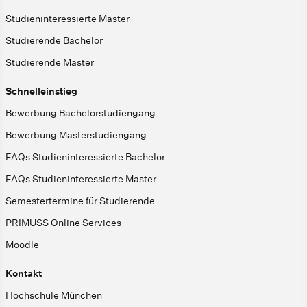
Studieninteressierte Master
Studierende Bachelor
Studierende Master
Schnelleinstieg
Bewerbung Bachelorstudiengang
Bewerbung Masterstudiengang
FAQs Studieninteressierte Bachelor
FAQs Studieninteressierte Master
Semestertermine für Studierende
PRIMUSS Online Services
Moodle
Kontakt
Hochschule München