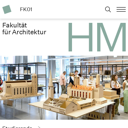
FK01
Fakultät
für Architektur