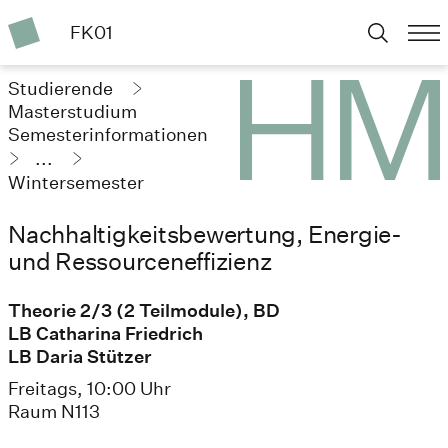
FK01
Studierende
Masterstudium
Semesterinformationen
...
Wintersemester
2024/25
Nachhaltigkeitsbewertung, Energie-
und Ressourceneffizienz
Theorie 2/3 (2 Teilmodule), BD
LB Catharina Friedrich
LB Daria Stützer
Freitags, 10:00 Uhr
Raum N113