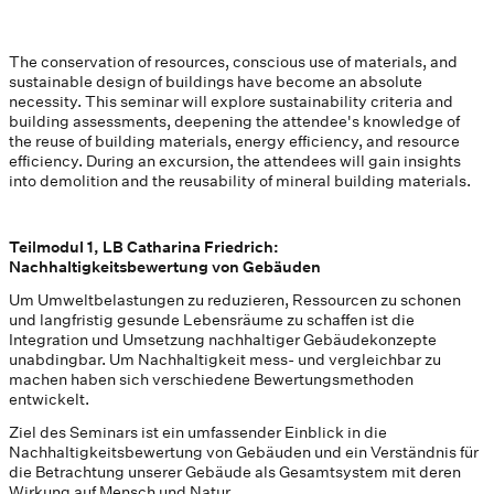
The conservation of resources, conscious use of materials, and
sustainable design of buildings have become an absolute
necessity. This seminar will explore sustainability criteria and
building assessments, deepening the attendee's knowledge of
the reuse of building materials, energy efficiency, and resource
efficiency. During an excursion, the attendees will gain insights
into demolition and the reusability of mineral building materials.
Teilmodul 1, LB Catharina Friedrich:
Nachhaltigkeitsbewertung von Gebäuden
Um Umweltbelastungen zu reduzieren, Ressourcen zu schonen
und langfristig gesunde Lebensräume zu schaffen ist die
Integration und Umsetzung nachhaltiger Gebäudekonzepte
unabdingbar. Um Nachhaltigkeit mess- und vergleichbar zu
machen haben sich verschiedene Bewertungsmethoden
entwickelt.
Ziel des Seminars ist ein umfassender Einblick in die
Nachhaltigkeitsbewertung von Gebäuden und ein Verständnis für
die Betrachtung unserer Gebäude als Gesamtsystem mit deren
Wirkung auf Mensch und Natur.