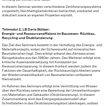
In diesem Seminar werden verschiedene Zertifizierungssysteme
vorgestellt, Nachhaltigkeitskriterien betrachtet, erarbeitet und
diskutiert sowie an eigenen Projekten erprobt.
Teilmodul 2, LB Daria Stützer:
Energie- und Ressourceneffizienz im Bauwesen: Rückbau,
Recycling und Ökobilanzierung
Das Ziel des Seminars besteht in der Vertiefung des Energie- und
Materialkonzepts, wobei der Schwerpunkt auf mineralischen
Baumaterialien liegt. Dies erfolgt anhand des Abrisses eines
Bürogebäudes aus den 1980er Jahren. Des Weiteren erfolgt eine
kritische Auseinandersetzung mit Konzepten zur
Ressourceneinsparung. In diesem Kontext werden zudem die
Faktoren der Dauerhaftigkeit, der Rückbaumöglichkeiten sowie
der Wiederverwendbarkeit von Baumaterialien umfassend
thematisiert.
Im Rahmen des Seminars erfolgt eine Vermittlung von Wissen
über den Rückbau sowie eine Bewertung der Umweltwirkungen
von Materialien und Gebäuden (Ökobilanzierung). In diesem
Zusammenhang wird das Energiegebäudemodell über
Schnittstellen in das Ökobilanzierungstool übertragen, sodass